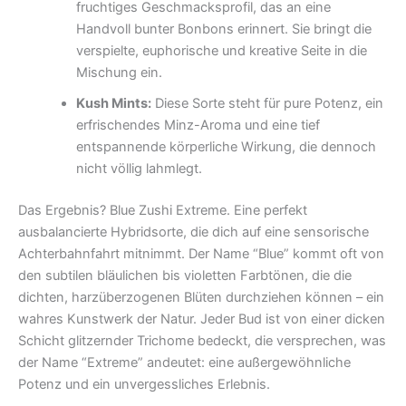
fruchtiges Geschmacksprofil, das an eine
Handvoll bunter Bonbons erinnert. Sie bringt die
verspielte, euphorische und kreative Seite in die
Mischung ein.
Kush Mints:
Diese Sorte steht für pure Potenz, ein
erfrischendes Minz-Aroma und eine tief
entspannende körperliche Wirkung, die dennoch
nicht völlig lahmlegt.
Das Ergebnis? Blue Zushi Extreme. Eine perfekt
ausbalancierte Hybridsorte, die dich auf eine sensorische
Achterbahnfahrt mitnimmt. Der Name “Blue” kommt oft von
den subtilen bläulichen bis violetten Farbtönen, die die
dichten, harzüberzogenen Blüten durchziehen können – ein
wahres Kunstwerk der Natur. Jeder Bud ist von einer dicken
Schicht glitzernder Trichome bedeckt, die versprechen, was
der Name “Extreme” andeutet: eine außergewöhnliche
Potenz und ein unvergessliches Erlebnis.