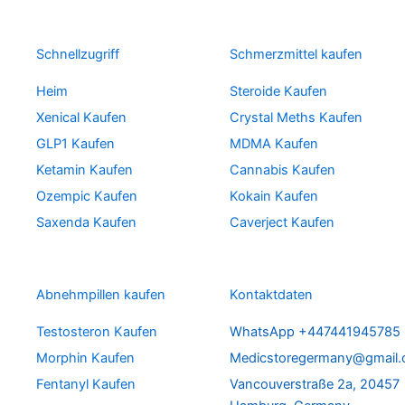
Schnellzugriff
Schmerzmittel kaufen
Heim
Steroide Kaufen
Xenical Kaufen
Crystal Meths Kaufen
GLP1 Kaufen
MDMA Kaufen
Ketamin Kaufen
Cannabis Kaufen
Ozempic Kaufen
Kokain Kaufen
Saxenda Kaufen
Caverject Kaufen
Abnehmpillen kaufen
Kontaktdaten
Testosteron Kaufen
WhatsApp +447441945785
Morphin Kaufen
Medicstoregermany@gmail
Fentanyl Kaufen
Vancouverstraße 2a, 20457