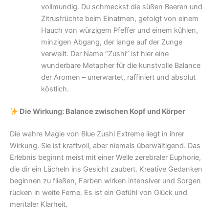
vollmundig. Du schmeckst die süßen Beeren und
Zitrusfrüchte beim Einatmen, gefolgt von einem
Hauch von würzigem Pfeffer und einem kühlen,
minzigen Abgang, der lange auf der Zunge
verweilt. Der Name “Zushi” ist hier eine
wunderbare Metapher für die kunstvolle Balance
der Aromen – unerwartet, raffiniert und absolut
köstlich.
Die Wirkung: Balance zwischen Kopf und Körper
Die wahre Magie von Blue Zushi Extreme liegt in ihrer
Wirkung. Sie ist kraftvoll, aber niemals überwältigend. Das
Erlebnis beginnt meist mit einer Welle zerebraler Euphorie,
die dir ein Lächeln ins Gesicht zaubert. Kreative Gedanken
beginnen zu fließen, Farben wirken intensiver und Sorgen
rücken in weite Ferne. Es ist ein Gefühl von Glück und
mentaler Klarheit.