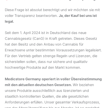
Diese Frage ist absolut berechtigt und wir möchten sie mit
voller Transparenz beantworten.
Ja, der Kauf bei uns ist
legal.
Seit dem 1. April 2024 ist in Deutschland das neue
Cannabisgesetz (CanG) in Kraft getreten. Dieses Gesetz
hat den Besitz und den Anbau von Cannabis für
Erwachsene unter bestimmten Voraussetzungen legalisiert.
Für den Vertrieb gelten strenge Regeln und Lizenzen, die
sicherstellen sollen, dass nur sichere und qualitativ
hochwertige Produkte auf den Markt kommen.
Medicstore Germany operiert in voller Übereinstimmung
mit den aktuellen deutschen Gesetzen.
Wir beziehen
unsere Produkte ausschließlich aus lizenzierten und
staatlich kontrollierten Quellen, die alle gesetzlichen
Anforderungen erfüllen. Unser gesamter Verkaufsprozess,
von der Altersüberprüfung bis zur Abgabe, ist so gestaltet,