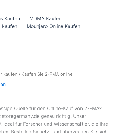
hs Kaufen
MDMA Kaufen
 kaufen
Mounjaro Online Kaufen
r kaufen
/ Kaufen Sie 2-FMA online
fen
ässige Quelle für den Online-Kauf von 2-FMA?
cstoregermany.de genau richtig! Unser
ideal für Forscher und Wissenschaftler, die ihre
ten. Bestellen Sie jetzt und überzeugen Sie sich