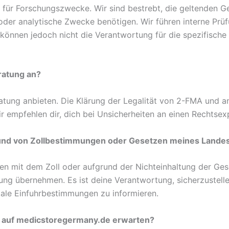
 für Forschungszwecke. Wir sind bestrebt, die geltenden G
e oder analytische Zwecke benötigen. Wir führen interne Prü
 können jedoch nicht die Verantwortung für die spezifisch
ratung an?
atung anbieten. Die Klärung der Legalität von 2-FMA und 
ir empfehlen dir, dich bei Unsicherheiten an einen Rechtse
rund von Zollbestimmungen oder Gesetzen meines Landes
n mit dem Zoll oder aufgrund der Nichteinhaltung der Ges
g übernehmen. Es ist deine Verantwortung, sicherzustellen,
lokale Einfuhrbestimmungen zu informieren.
en auf medicstoregermany.de erwarten?