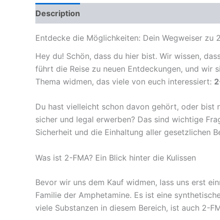
Description
Reviews (0)
Entdecke die Möglichkeiten: Dein Wegweiser zu 
Hey du! Schön, dass du hier bist. Wir wissen, da
führt die Reise zu neuen Entdeckungen, und wir si
Thema widmen, das viele von euch interessiert:
2
Du hast vielleicht schon davon gehört, oder bis
sicher und legal erwerben? Das sind wichtige Fra
Sicherheit und die Einhaltung aller gesetzlichen 
Was ist 2-FMA? Ein Blick hinter die Kulissen
Bevor wir uns dem Kauf widmen, lass uns erst ei
Familie der Amphetamine. Es ist eine synthetisch
viele Substanzen in diesem Bereich, ist auch 2-F