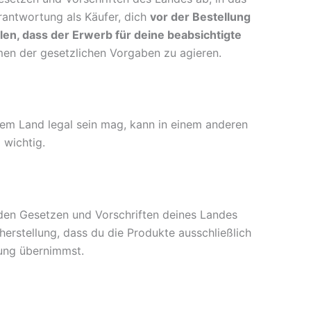
rantwortung als Käufer, dich
vor der Bestellung
en, dass der Erwerb für deine beabsichtigte
en der gesetzlichen Vorgaben zu agieren.
inem Land legal sein mag, kann in einem anderen
 wichtig.
den Gesetzen und Vorschriften deines Landes
erstellung, dass du die Produkte ausschließlich
tung übernimmst.