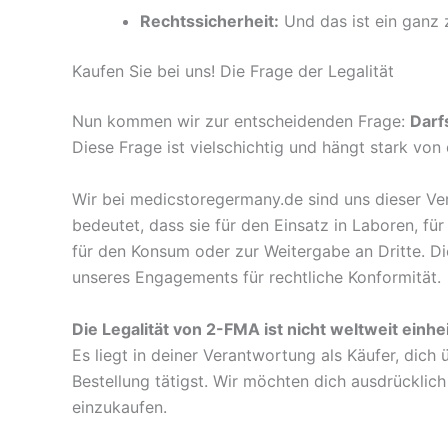
Rechtssicherheit:
Und das ist ein ganz z
Kaufen Sie bei uns! Die Frage der Legalität
Nun kommen wir zur entscheidenden Frage:
Darf
Diese Frage ist vielschichtig und hängt stark vo
Wir bei medicstoregermany.de sind uns dieser Ve
bedeutet, dass sie für den Einsatz in Laboren, f
für den Konsum oder zur Weitergabe an Dritte. Die
unseres Engagements für rechtliche Konformität.
Die Legalität von 2-FMA ist nicht weltweit einhei
Es liegt in deiner Verantwortung als Käufer, dic
Bestellung tätigst. Wir möchten dich ausdrücklic
einzukaufen.