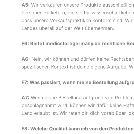
A5:
Wir verkaufen unsere Produkte ausschließlich
Personen zu liefern, die sie für wissenschaftlich
dass unsere Verkaufspraktiken konform sind. Wir
Landes überall auf der Welt übernehmen.
F6: Bietet medicstoregermany.de rechtliche Be
A6:
Nein, wir können und dürfen keine Rechtsber
spezifischen Kontext ist deine eigene Aufgabe. W
F7: Was passiert, wenn meine Bestellung aufg
A7:
Wenn deine Bestellung aufgrund von Probleme
beschlagnahmt wird, können wir dafür keine Haftun
Land erlaubt ist. Wir raten dir, dich vorab über 
F8: Welche Qualität kann ich von den Produkt