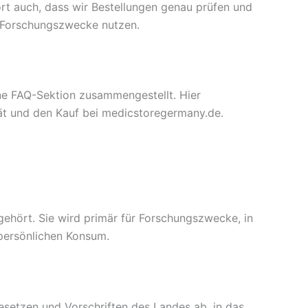
rt auch, dass wir Bestellungen genau prüfen und
e Forschungszwecke nutzen.
eine FAQ-Sektion zusammengestellt. Hier
tät und den Kauf bei medicstoregermany.de.
hört. Sie wird primär für Forschungszwecke, in
 persönlichen Konsum.
setzen und Vorschriften des Landes ab, in das