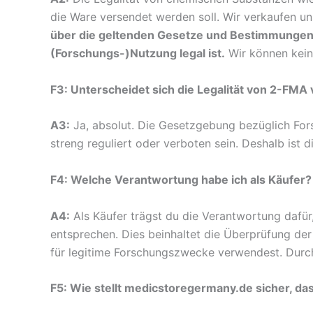
die Ware versendet werden soll. Wir verkaufen un
über die geltenden Gesetze und Bestimmungen i
(Forschungs-)Nutzung legal ist.
Wir können kein
F3: Unterscheidet sich die Legalität von 2-FMA
A3:
Ja, absolut. Die Gesetzgebung bezüglich Fors
streng reguliert oder verboten sein. Deshalb ist
F4: Welche Verantwortung habe ich als Käufer?
A4:
Als Käufer trägst du die Verantwortung dafü
entsprechen. Dies beinhaltet die Überprüfung der
für legitime Forschungszwecke verwendest. Durch
F5: Wie stellt medicstoregermany.de sicher, da