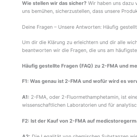
Wie stellen wir das sicher?
Wir haben uns dazu ve
uns bemühen, sicherzustellen, dass unsere Produ
Deine Fragen – Unsere Antworten: Häufig gestell
Um dir die Klärung zu erleichtern und dir alle wi
beantworten wir die Fragen, die uns am häufigste
Häufig gestellte Fragen (FAQ) zu 2-FMA und m
F1: Was genau ist 2-FMA und wofür wird es ve
A1:
2-FMA, oder 2-Fluormethamphetamin, ist eine
wissenschaftlichen Laboratorien und für analyti
F2: Ist der Kauf von 2-FMA auf medicstoregerm
A2:
Die Legalität von chemischen Substanzen wie 