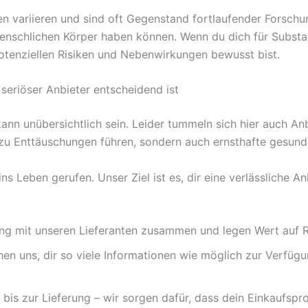
variieren und sind oft Gegenstand fortlaufender Forschung
chlichen Körper haben können. Wenn du dich für Substanze
otenziellen Risiken und Nebenwirkungen bewusst bist.
 seriöser Anbieter entscheidend ist
 unübersichtlich sein. Leider tummeln sich hier auch Anbie
zu Enttäuschungen führen, sondern auch ernsthafte gesundh
Leben gerufen. Unser Ziel ist es, dir eine verlässliche Anla
ng mit unseren Lieferanten zusammen und legen Wert auf Re
n uns, dir so viele Informationen wie möglich zur Verfügu
bis zur Lieferung – wir sorgen dafür, dass dein Einkaufspro