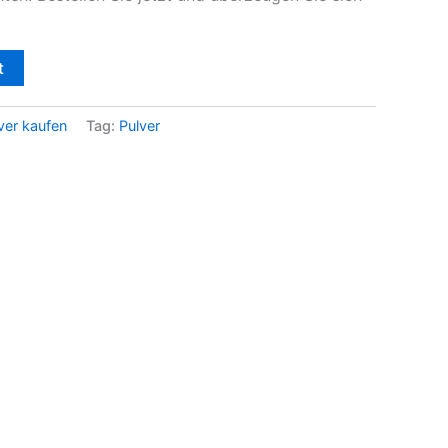
t
ver kaufen
Tag:
Pulver