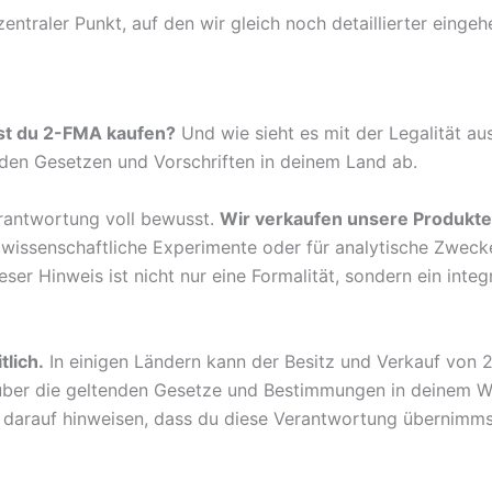
entraler Punkt, auf den wir gleich noch detaillierter einge
st du 2-FMA kaufen?
Und wie sieht es mit der Legalität a
n den Gesetzen und Vorschriften in deinem Land ab.
rantwortung voll bewusst.
Wir verkaufen unsere Produkte
ür wissenschaftliche Experimente oder für analytische Zweck
ser Hinweis ist nicht nur eine Formalität, sondern ein inte
tlich.
In einigen Ländern kann der Besitz und Verkauf von 2
h über die geltenden Gesetze und Bestimmungen in deinem W
h darauf hinweisen, dass du diese Verantwortung übernimms