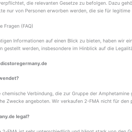
rpflichtet, die relevanten Gesetze zu befolgen. Dazu gehö
kte nur von Personen erworben werden, die sie für legitim
te Fragen (FAQ)
chtigen Informationen auf einen Blick zu bieten, haben wir 
n gestellt werden, insbesondere im Hinblick auf die Legali
edicstoregermany.de
rwendet?
 chemische Verbindung, die zur Gruppe der Amphetamine ge
sche Zwecke angeboten. Wir verkaufen 2-FMA nicht für den
any.de legal?
2-FMA ist sehr unterschiedlich und hängt stark von den Ge