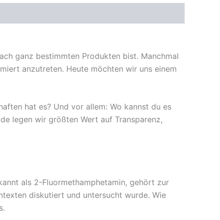
h nach ganz bestimmten Produkten bist. Manchmal
formiert anzutreten. Heute möchten wir uns einem
haften hat es? Und vor allem: Wo kannst du es
.de legen wir größten Wert auf Transparenz,
ekannt als 2-Fluormethamphetamin, gehört zur
ntexten diskutiert und untersucht wurde. Wie
s.