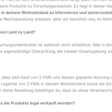
sere Produkte zu Forschungszwecken. Es liegt in deiner Ve
n deinem Wohnsitzland zu informieren und sicherzustell
e Rechtsberatung anbieten, aber wir bemühen uns, im Rahm
 von Land zu Land?
chungschemikalien ist weltweit nicht einheitlich. Was in e
 die eigenständige Überprüfung der lokalen Gesetzgebung so
r, dass dein Kauf von 2-FMA und dessen geplante Nutzung 
 Legalität von 2-FMA in deinem Wohnsitzland sowie die Sich
 deine Bestellung bestätigst du, dass du diese Verantwor
ss die Produkte legal verkauft werden?