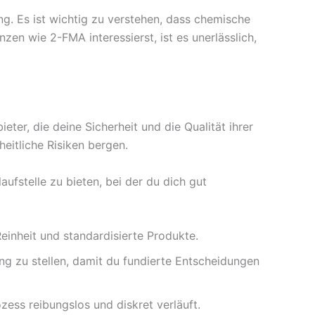
. Es ist wichtig zu verstehen, dass chemische
n wie 2-FMA interessierst, ist es unerlässlich,
ter, die deine Sicherheit und die Qualität ihrer
eitliche Risiken bergen.
ufstelle zu bieten, bei der du dich gut
inheit und standardisierte Produkte.
ng zu stellen, damit du fundierte Entscheidungen
zess reibungslos und diskret verläuft.