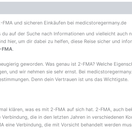
2-FMA und sicheren Einkäufen bei medicstoregermany.de
ss du auf der Suche nach Informationen und vielleicht auc
nd hier, um dir dabei zu helfen, diese Reise sicher und in
-FMA
.
t neugierig geworden. Was genau ist 2-FMA? Welche Eigensc
gen, und wir nehmen sie sehr ernst. Bei medicstoregermany
Bestimmungen. Denn dein Vertrauen ist uns das Wichtigste.
nmal klären, was es mit 2-FMA auf sich hat. 2-FMA, auch b
e Verbindung, die in den letzten Jahren in verschiedenen Ko
MA eine Verbindung, die mit Vorsicht behandelt werden mus