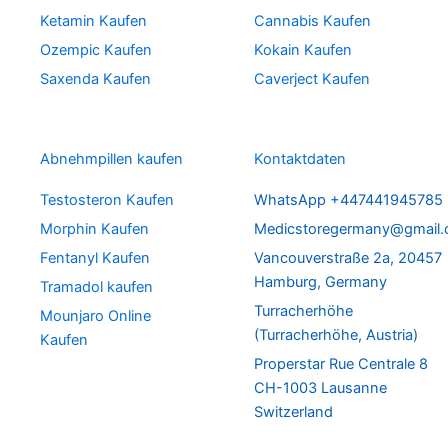
Ketamin Kaufen
Cannabis Kaufen
Ozempic Kaufen
Kokain Kaufen
Saxenda Kaufen
Caverject Kaufen
Abnehmpillen kaufen
Kontaktdaten
Testosteron Kaufen
WhatsApp +447441945785
Morphin Kaufen
Medicstoregermany@gmail
Fentanyl Kaufen
Vancouverstraße 2a, 20457
Hamburg, Germany
Tramadol kaufen
Turracherhöhe
Mounjaro Online
(Turracherhöhe, Austria)
Kaufen
Properstar Rue Centrale 8
CH-1003 Lausanne
Switzerland