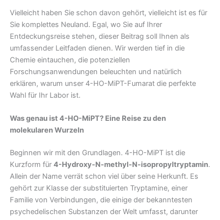
Vielleicht haben Sie schon davon gehört, vielleicht ist es für
Sie komplettes Neuland. Egal, wo Sie auf Ihrer
Entdeckungsreise stehen, dieser Beitrag soll Ihnen als
umfassender Leitfaden dienen. Wir werden tief in die
Chemie eintauchen, die potenziellen
Forschungsanwendungen beleuchten und natürlich
erklären, warum unser 4-HO-MiPT-Fumarat die perfekte
Wahl für Ihr Labor ist.
Was genau ist 4-HO-MiPT? Eine Reise zu den
molekularen Wurzeln
Beginnen wir mit den Grundlagen. 4-HO-MiPT ist die
Kurzform für
4-Hydroxy-N-methyl-N-isopropyltryptamin
.
Allein der Name verrät schon viel über seine Herkunft. Es
gehört zur Klasse der substituierten Tryptamine, einer
Familie von Verbindungen, die einige der bekanntesten
psychedelischen Substanzen der Welt umfasst, darunter