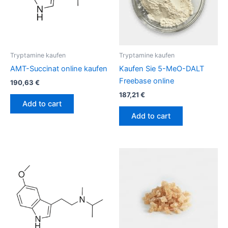
Tryptamine kaufen
Tryptamine kaufen
AMT-Succinat online kaufen
Kaufen Sie 5-MeO-DALT
Freebase online
190,63
€
187,21
€
Add to cart
Add to cart