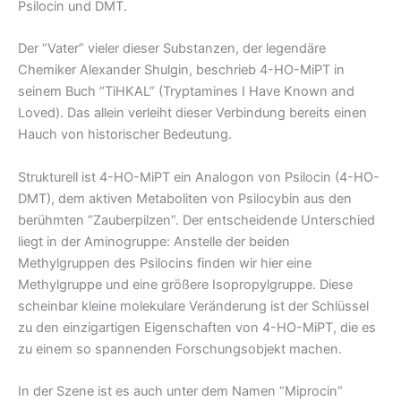
Psilocin und DMT.
Der “Vater” vieler dieser Substanzen, der legendäre
Chemiker Alexander Shulgin, beschrieb 4-HO-MiPT in
seinem Buch “TiHKAL” (Tryptamines I Have Known and
Loved). Das allein verleiht dieser Verbindung bereits einen
Hauch von historischer Bedeutung.
Strukturell ist 4-HO-MiPT ein Analogon von Psilocin (4-HO-
DMT), dem aktiven Metaboliten von Psilocybin aus den
berühmten “Zauberpilzen”. Der entscheidende Unterschied
liegt in der Aminogruppe: Anstelle der beiden
Methylgruppen des Psilocins finden wir hier eine
Methylgruppe und eine größere Isopropylgruppe. Diese
scheinbar kleine molekulare Veränderung ist der Schlüssel
zu den einzigartigen Eigenschaften von 4-HO-MiPT, die es
zu einem so spannenden Forschungsobjekt machen.
In der Szene ist es auch unter dem Namen “Miprocin”