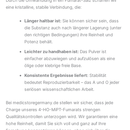
Durch die Umwandlung in ein Fumarat-Salz schaffen wir
eine kristalline, stabile Verbindung, die:
Länger haltbar ist:
Sie können sicher sein, dass
die Substanz auch nach längerer Lagerung (unter
den richtigen Bedingungen) ihre Reinheit und
Potenz behält.
Leichter zu handhaben ist:
Das Pulver ist
einfacher abzuwiegen und aufzulösen als eine
ölige oder klebrige freie Base.
Konsistente Ergebnisse liefert:
Stabilität
bedeutet Reproduzierbarkeit – das A und O jeder
seriösen wissenschaftlichen Arbeit.
Bei medicstoregermany.de stellen wir sicher, dass jede
Charge unseres 4-HO-MiPT-Fumarats strengen
Qualitätskontrollen unterzogen wird. Wir garantieren eine
hohe Reinheit, damit Sie sich voll und ganz auf Ihre