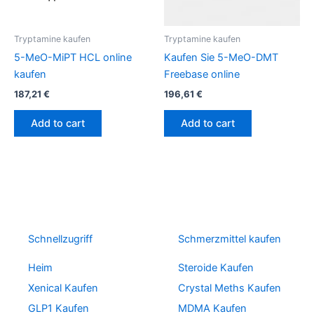
Tryptamine kaufen
Tryptamine kaufen
5-MeO-MiPT HCL online
Kaufen Sie 5-MeO-DMT
kaufen
Freebase online
187,21
€
196,61
€
Add to cart
Add to cart
Schnellzugriff
Schmerzmittel kaufen
Heim
Steroide Kaufen
Xenical Kaufen
Crystal Meths Kaufen
GLP1 Kaufen
MDMA Kaufen