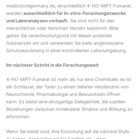
medicstoregermany.de, einschließlich 4-HO-MiPT-Fumarat,
werden
ausschließlich für In-vitro-Forschungszwecke
und Laboranalysen verkauft
. Sie sind nicht für den
menschlichen oder tierischen Verzehr bestimmt. Bitte
gehen Sie verantwortungsvoll mit diesen potenten
Substanzen um und verwenden Sie stets angemessene
Schutzausrüstung in einer kontrollierten Laborumgebung.
Ihr nächster Schritt in die Forschungswelt
4-HO-MiPT-Fumarat ist mehr als nur eine Chemikalie; es ist
ein Schlüssel, der Türen zu einem tieferen Verständnis von
Neurochemie, Pharmakologie und Bewusstsein öffnen
kann. Es bietet eine einzigartige Gelegenheit, die subtilen
Beziehungen zwischen molekularer Struktur und Wirkung zu
erforschen.
Wenn Sie bereit sind, Ihre Forschung auf die nächste Stufe
zu heben, dann laden wir Sie herzlich ein, unser