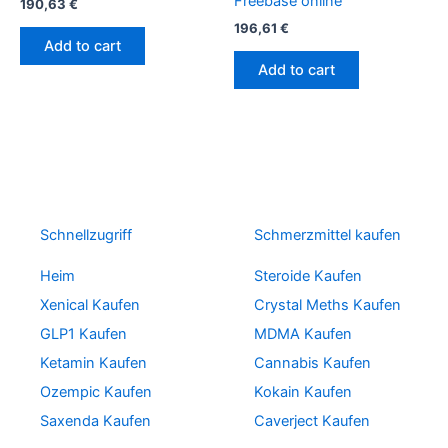
Freebase online
190,63
€
196,61
€
Add to cart
Add to cart
Schnellzugriff
Schmerzmittel kaufen
Heim
Steroide Kaufen
Xenical Kaufen
Crystal Meths Kaufen
GLP1 Kaufen
MDMA Kaufen
Ketamin Kaufen
Cannabis Kaufen
Ozempic Kaufen
Kokain Kaufen
Saxenda Kaufen
Caverject Kaufen