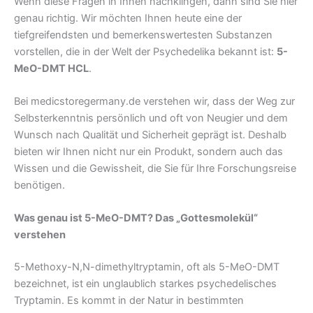
Wenn diese Fragen in Ihnen nachklingen, dann sind Sie hier
genau richtig. Wir möchten Ihnen heute eine der
tiefgreifendsten und bemerkenswertesten Substanzen
vorstellen, die in der Welt der Psychedelika bekannt ist:
5-
MeO-DMT HCL
.
Bei medicstoregermany.de verstehen wir, dass der Weg zur
Selbsterkenntnis persönlich und oft von Neugier und dem
Wunsch nach Qualität und Sicherheit geprägt ist. Deshalb
bieten wir Ihnen nicht nur ein Produkt, sondern auch das
Wissen und die Gewissheit, die Sie für Ihre Forschungsreise
benötigen.
Was genau ist 5-MeO-DMT? Das „Gottesmolekül“
verstehen
5-Methoxy-N,N-dimethyltryptamin, oft als 5-MeO-DMT
bezeichnet, ist ein unglaublich starkes psychedelisches
Tryptamin. Es kommt in der Natur in bestimmten