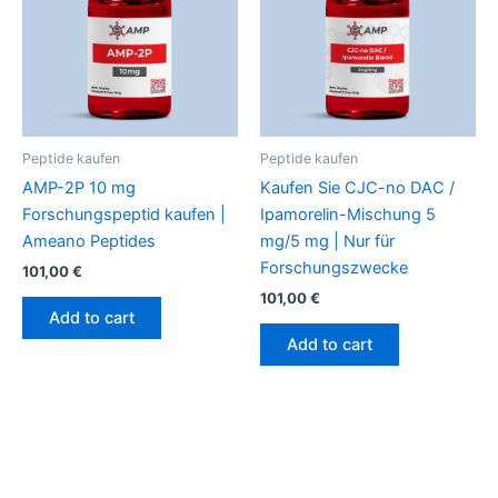
Peptide kaufen
Peptide kaufen
AMP-2P 10 mg
Kaufen Sie CJC-no DAC /
Forschungspeptid kaufen |
Ipamorelin-Mischung 5
Ameano Peptides
mg/5 mg | Nur für
Forschungszwecke
101,00
€
101,00
€
Add to cart
Add to cart