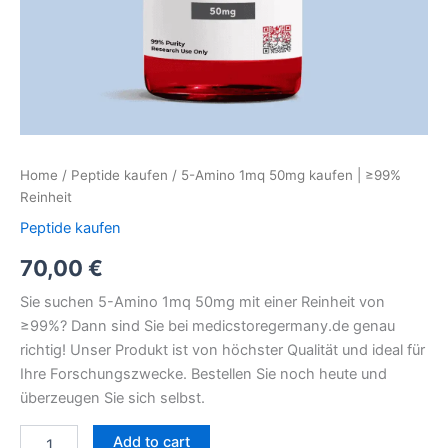
Home
/
Peptide kaufen
/ 5-Amino 1mq 50mg kaufen | ≥99%
Reinheit
Peptide kaufen
70,00
€
Sie suchen 5-Amino 1mq 50mg mit einer Reinheit von
≥99%? Dann sind Sie bei medicstoregermany.de genau
richtig! Unser Produkt ist von höchster Qualität und ideal für
Ihre Forschungszwecke. Bestellen Sie noch heute und
überzeugen Sie sich selbst.
Add to cart