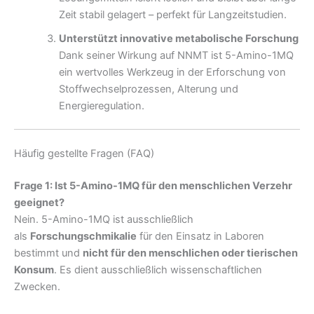
Zeit stabil gelagert – perfekt für Langzeitstudien.
Unterstützt innovative metabolische Forschung
Dank seiner Wirkung auf NNMT ist 5-Amino-1MQ
ein wertvolles Werkzeug in der Erforschung von
Stoffwechselprozessen, Alterung und
Energieregulation.
Häufig gestellte Fragen (FAQ)
Frage 1: Ist 5-Amino-1MQ für den menschlichen Verzehr
geeignet?
Nein. 5-Amino-1MQ ist ausschließlich
als
Forschungschmikalie
für den Einsatz in Laboren
bestimmt und
nicht für den menschlichen oder tierischen
Konsum
. Es dient ausschließlich wissenschaftlichen
Zwecken.