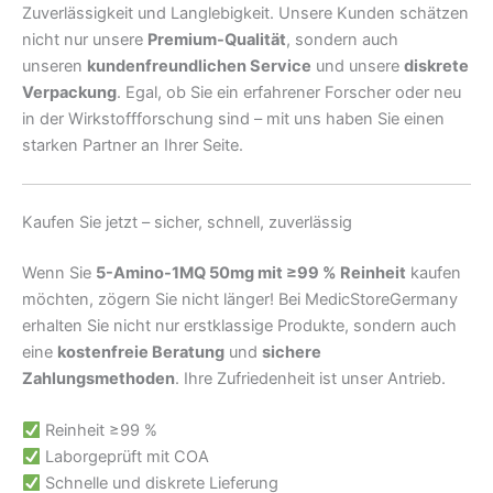
Zuverlässigkeit und Langlebigkeit. Unsere Kunden schätzen
nicht nur unsere
Premium-Qualität
, sondern auch
unseren
kundenfreundlichen Service
und unsere
diskrete
Verpackung
. Egal, ob Sie ein erfahrener Forscher oder neu
in der Wirkstoffforschung sind – mit uns haben Sie einen
starken Partner an Ihrer Seite.
Kaufen Sie jetzt – sicher, schnell, zuverlässig
Wenn Sie
5-Amino-1MQ 50mg mit ≥99 % Reinheit
kaufen
möchten, zögern Sie nicht länger! Bei MedicStoreGermany
erhalten Sie nicht nur erstklassige Produkte, sondern auch
eine
kostenfreie Beratung
und
sichere
Zahlungsmethoden
. Ihre Zufriedenheit ist unser Antrieb.
Reinheit ≥99 %
Laborgeprüft mit COA
Schnelle und diskrete Lieferung