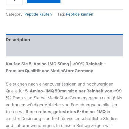
Category:
Peptide kaufen
Tag:
Peptide kaufen
Description
Reviews (0)
Kaufen Sie 5-Amino 1MQ 50mg | ≥99% Reinheit –
Premium Qualität von MedicStoreGermany
Sie suchen nach einer zuverlässigen und hochwertigen
Quelle für
5-Amino-1MQ 50mg mit einer Reinheit von ≥99
%
? Dann sind Sie bei MedicStoreGermany genau richtig! Als
vertrauenswürdiger Anbieter von Forschungschemikalien
bieten wir Ihnen
reines, getestetes 5-Amino-1MQ
in
exakter Dosierung – perfekt für wissenschaftliche Studien
und Laboranwendungen. In diesem Beitrag zeigen wir