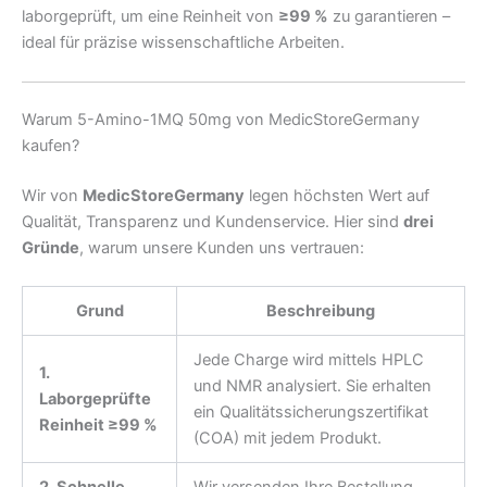
laborgeprüft, um eine Reinheit von
≥99 %
zu garantieren –
ideal für präzise wissenschaftliche Arbeiten.
Warum 5-Amino-1MQ 50mg von MedicStoreGermany
kaufen?
Wir von
MedicStoreGermany
legen höchsten Wert auf
Qualität, Transparenz und Kundenservice. Hier sind
drei
Gründe
, warum unsere Kunden uns vertrauen:
Grund
Beschreibung
Jede Charge wird mittels HPLC
1.
und NMR analysiert. Sie erhalten
Laborgeprüfte
ein Qualitätssicherungszertifikat
Reinheit ≥99 %
(COA) mit jedem Produkt.
2. Schnelle
Wir versenden Ihre Bestellung