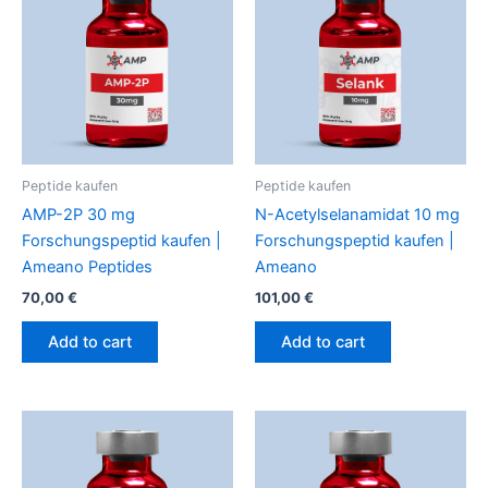
Peptide kaufen
Peptide kaufen
AMP-2P 30 mg
N-Acetylselanamidat 10 mg
Forschungspeptid kaufen |
Forschungspeptid kaufen |
Ameano Peptides
Ameano
70,00
€
101,00
€
Add to cart
Add to cart