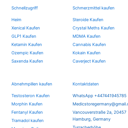
Schnellzugriff
Schmerzmittel kaufen
Heim
Steroide Kaufen
Xenical Kaufen
Crystal Meths Kaufen
GLP1 Kaufen
MDMA Kaufen
Ketamin Kaufen
Cannabis Kaufen
Ozempic Kaufen
Kokain Kaufen
Saxenda Kaufen
Caverject Kaufen
Abnehmpillen kaufen
Kontaktdaten
Testosteron Kaufen
WhatsApp +447441945785
Morphin Kaufen
Medicstoregermany@gmail
Fentanyl Kaufen
Vancouverstraße 2a, 20457
Hamburg, Germany
Tramadol kaufen
Turracherhöhe