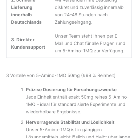
Lieferung
diskret und zuverlässig innerhalb
innerhalb
von 24–48 Stunden nach
Deutschlands
Zahlungseingang.
Unser Team steht Ihnen per E-
3. Direkter
Mail und Chat für alle Fragen rund
Kundensupport
um 5-Amino-1MQ zur Verfügung.
3 Vorteile von 5-Amino-1MQ 50mg (≥99 % Reinheit)
Präzise Dosierung für Forschungszwecke
Jede Einheit enthält exakt 50mg reines 5-Amino-
1MQ – ideal für standardisierte Experimente und
wiederholbare Ergebnisse.
Hervorragende Stabilität und Löslichkeit
Unser 5-Amino-1MQ ist in gängigen
Lösungsmitteln leicht löslich und bleibt über lange