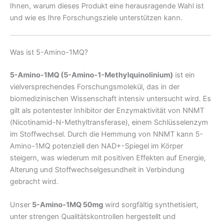
Ihnen, warum dieses Produkt eine herausragende Wahl ist
und wie es Ihre Forschungsziele unterstützen kann.
Was ist 5-Amino-1MQ?
5-Amino-1MQ (5-Amino-1-Methylquinolinium)
ist ein
vielversprechendes Forschungsmolekül, das in der
biomedizinischen Wissenschaft intensiv untersucht wird. Es
gilt als potentester Inhibitor der Enzymaktivität von NNMT
(Nicotinamid-N-Methyltransferase), einem Schlüsselenzym
im Stoffwechsel. Durch die Hemmung von NNMT kann 5-
Amino-1MQ potenziell den NAD+-Spiegel im Körper
steigern, was wiederum mit positiven Effekten auf Energie,
Alterung und Stoffwechselgesundheit in Verbindung
gebracht wird.
Unser
5-Amino-1MQ 50mg
wird sorgfältig synthetisiert,
unter strengen Qualitätskontrollen hergestellt und