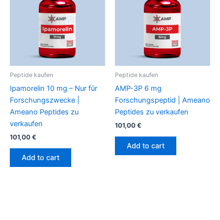
Peptide kaufen
Peptide kaufen
Ipamorelin 10 mg – Nur für
AMP-3P 6 mg
Forschungszwecke |
Forschungspeptid | Ameano
Ameano Peptides zu
Peptides zu verkaufen
verkaufen
101,00
€
101,00
€
Add to cart
Add to cart