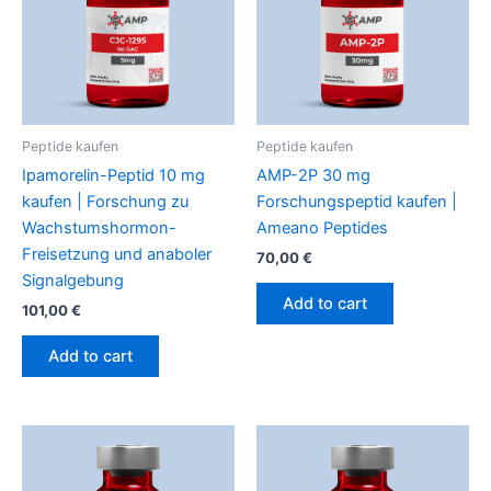
Peptide kaufen
Peptide kaufen
Ipamorelin-Peptid 10 mg
AMP-2P 30 mg
kaufen | Forschung zu
Forschungspeptid kaufen |
Wachstumshormon-
Ameano Peptides
Freisetzung und anaboler
70,00
€
Signalgebung
Add to cart
101,00
€
Add to cart