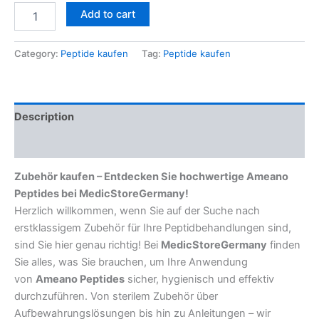
Add to cart
Category:
Peptide kaufen
Tag:
Peptide kaufen
Description
Reviews (0)
Zubehör kaufen – Entdecken Sie hochwertige Ameano
Peptides bei MedicStoreGermany!
Herzlich willkommen, wenn Sie auf der Suche nach
erstklassigem Zubehör für Ihre Peptidbehandlungen sind,
sind Sie hier genau richtig! Bei
MedicStoreGermany
finden
Sie alles, was Sie brauchen, um Ihre Anwendung
von
Ameano Peptides
sicher, hygienisch und effektiv
durchzuführen. Von sterilem Zubehör über
Aufbewahrungslösungen bis hin zu Anleitungen – wir