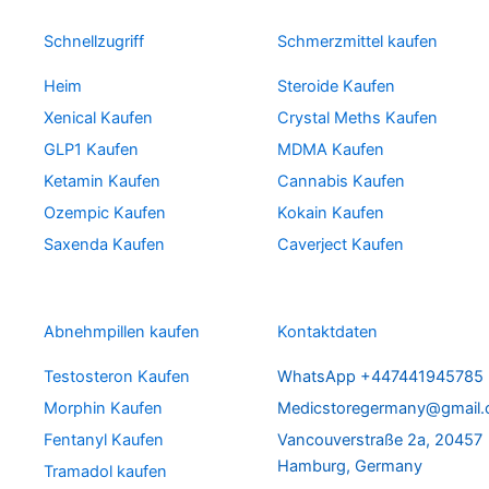
Schnellzugriff
Schmerzmittel kaufen
Heim
Steroide Kaufen
Xenical Kaufen
Crystal Meths Kaufen
GLP1 Kaufen
MDMA Kaufen
Ketamin Kaufen
Cannabis Kaufen
Ozempic Kaufen
Kokain Kaufen
Saxenda Kaufen
Caverject Kaufen
Abnehmpillen kaufen
Kontaktdaten
Testosteron Kaufen
WhatsApp +447441945785
Morphin Kaufen
Medicstoregermany@gmail
Fentanyl Kaufen
Vancouverstraße 2a, 20457
Hamburg, Germany
Tramadol kaufen