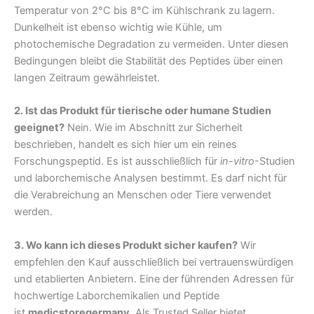
Temperatur von 2°C bis 8°C im Kühlschrank zu lagern.
Dunkelheit ist ebenso wichtig wie Kühle, um
photochemische Degradation zu vermeiden. Unter diesen
Bedingungen bleibt die Stabilität des Peptides über einen
langen Zeitraum gewährleistet.
2. Ist das Produkt für tierische oder humane Studien
geeignet?
Nein. Wie im Abschnitt zur Sicherheit
beschrieben, handelt es sich hier um ein reines
Forschungspeptid. Es ist ausschließlich für
in-vitro
-Studien
und laborchemische Analysen bestimmt. Es darf nicht für
die Verabreichung an Menschen oder Tiere verwendet
werden.
3. Wo kann ich dieses Produkt sicher kaufen?
Wir
empfehlen den Kauf ausschließlich bei vertrauenswürdigen
und etablierten Anbietern. Eine der führenden Adressen für
hochwertige Laborchemikalien und Peptide
ist
medicstoregermany
. Als Trusted Seller bietet