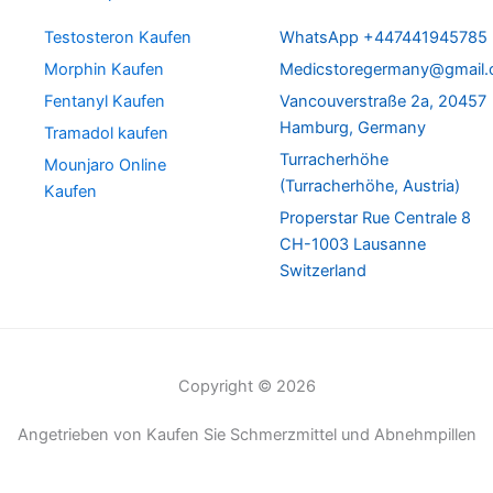
Testosteron Kaufen
WhatsApp +447441945785
Morphin Kaufen
Medicstoregermany@gmail
Fentanyl Kaufen
Vancouverstraße 2a, 20457
Hamburg, Germany
Tramadol kaufen
Turracherhöhe
Mounjaro Online
(Turracherhöhe, Austria)
Kaufen
Properstar Rue Centrale 8
CH-1003 Lausanne
Switzerland
Copyright © 2026
Angetrieben von Kaufen Sie Schmerzmittel und Abnehmpillen