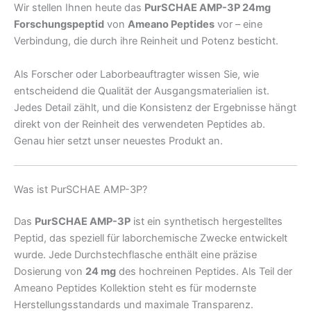
Wir stellen Ihnen heute das
PurSCHAE AMP-3P 24mg
Forschungspeptid
von
Ameano Peptides
vor – eine
Verbindung, die durch ihre Reinheit und Potenz besticht.
Als Forscher oder Laborbeauftragter wissen Sie, wie
entscheidend die Qualität der Ausgangsmaterialien ist.
Jedes Detail zählt, und die Konsistenz der Ergebnisse hängt
direkt von der Reinheit des verwendeten Peptides ab.
Genau hier setzt unser neuestes Produkt an.
Was ist PurSCHAE AMP-3P?
Das
PurSCHAE AMP-3P
ist ein synthetisch hergestelltes
Peptid, das speziell für laborchemische Zwecke entwickelt
wurde. Jede Durchstechflasche enthält eine präzise
Dosierung von
24 mg
des hochreinen Peptides. Als Teil der
Ameano Peptides Kollektion steht es für modernste
Herstellungsstandards und maximale Transparenz.