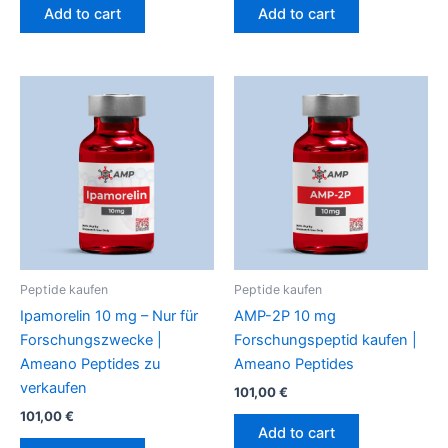
Add to cart
Add to cart
Peptide kaufen
Peptide kaufen
Ipamorelin 10 mg – Nur für
AMP-2P 10 mg
Forschungszwecke |
Forschungspeptid kaufen |
Ameano Peptides zu
Ameano Peptides
verkaufen
101,00
€
101,00
€
Add to cart