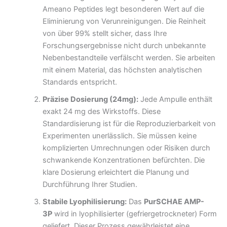
Ameano Peptides legt besonderen Wert auf die
Eliminierung von Verunreinigungen. Die Reinheit
von über 99% stellt sicher, dass Ihre
Forschungsergebnisse nicht durch unbekannte
Nebenbestandteile verfälscht werden. Sie arbeiten
mit einem Material, das höchsten analytischen
Standards entspricht.
Präzise Dosierung (24mg):
Jede Ampulle enthält
exakt 24 mg des Wirkstoffs. Diese
Standardisierung ist für die Reproduzierbarkeit von
Experimenten unerlässlich. Sie müssen keine
komplizierten Umrechnungen oder Risiken durch
schwankende Konzentrationen befürchten. Die
klare Dosierung erleichtert die Planung und
Durchführung Ihrer Studien.
Stabile Lyophilisierung:
Das
PurSCHAE AMP-
3P
wird in lyophilisierter (gefriergetrockneter) Form
geliefert. Dieser Prozess gewährleistet eine