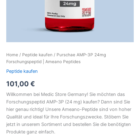
Home
/
Peptide kaufen
/ Purschae AMP-3P 24mg
Forschungspeptid | Ameano Peptides
Peptide kaufen
101,00
€
Willkommen bei Medic Store Germany! Sie möchten das
Forschungspeptid AMP-3P (24 mg) kaufen? Dann sind Sie
hier genau richtig! Unsere Ameano-Peptide sind von hoher
Qualität und ideal für Ihre Forschungszwecke. Stöbern Sie
jetzt in unserem Sortiment und bestellen Sie die benötigten
Produkte ganz einfach.