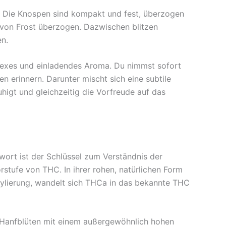
t. Die Knospen sind kompakt und fest, überzogen
ch von Frost überzogen. Dazwischen blitzen
n.
plexes und einladendes Aroma. Du nimmst sofort
 erinnern. Darunter mischt sich eine subtile
uhigt und gleichzeitig die Vorfreude auf das
twort ist der Schlüssel zum Verständnis der
rstufe von THC. In ihrer rohen, natürlichen Form
ylierung, wandelt sich THCa in das bekannte THC
t, Hanfblüten mit einem außergewöhnlich hohen