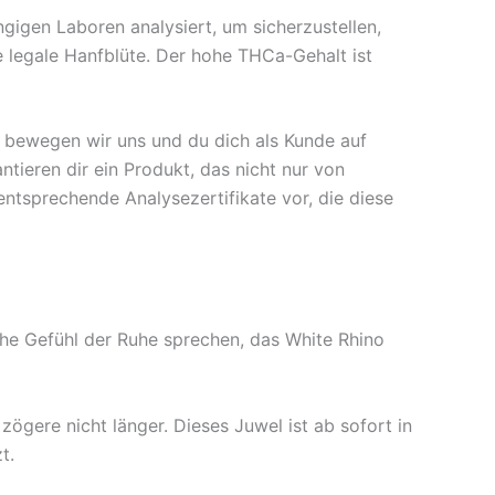
gigen Laboren analysiert, um sicherzustellen,
ne legale Hanfblüte. Der hohe THCa-Gehalt ist
t bewegen wir uns und du dich als Kunde auf
tieren dir ein Produkt, das nicht nur von
entsprechende Analysezertifikate vor, die diese
che Gefühl der Ruhe sprechen, das White Rhino
gere nicht länger. Dieses Juwel ist ab sofort in
t.