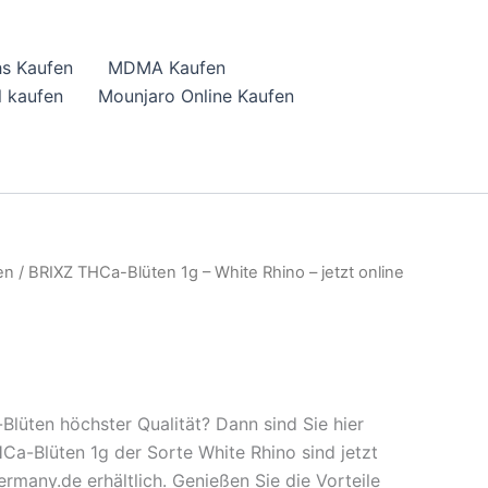
hs Kaufen
MDMA Kaufen
 kaufen
Mounjaro Online Kaufen
en
/ BRIXZ THCa-Blüten 1g – White Rhino – jetzt online
lüten höchster Qualität? Dann sind Sie hier
HCa-Blüten 1g der Sorte White Rhino sind jetzt
rmany.de erhältlich. Genießen Sie die Vorteile