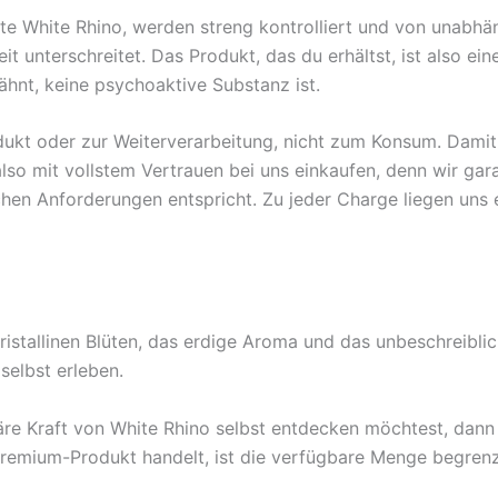
te White Rhino, werden streng kontrolliert und von unabhän
t unterschreitet. Das Produkt, das du erhältst, ist also ei
wähnt, keine psychoaktive Substanz ist.
odukt oder zur Weiterverarbeitung, nicht zum Konsum. Dami
so mit vollstem Vertrauen bei uns einkaufen, denn wir garan
ichen Anforderungen entspricht. Zu jeder Charge liegen uns 
ristallinen Blüten, das erdige Aroma und das unbeschreibli
selbst erleben.
e Kraft von White Rhino selbst entdecken möchtest, dann zö
Premium-Produkt handelt, ist die verfügbare Menge begrenz