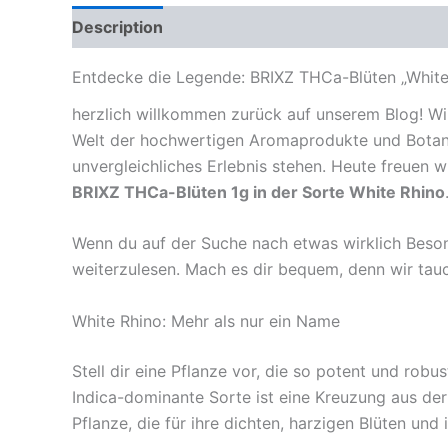
Description
Reviews (0)
Entdecke die Legende: BRIXZ THCa-Blüten „White 
herzlich willkommen zurück auf unserem Blog! Wir 
Welt der hochwertigen Aromaprodukte und Botanic
unvergleichliches Erlebnis stehen. Heute freuen wi
BRIXZ THCa-Blüten 1g in der Sorte White Rhino
Wenn du auf der Suche nach etwas wirklich Besond
weiterzulesen. Mach es dir bequem, denn wir tauch
White Rhino: Mehr als nur ein Name
Stell dir eine Pflanze vor, die so potent und robu
Indica-dominante Sorte ist eine Kreuzung aus de
Pflanze, die für ihre dichten, harzigen Blüten und