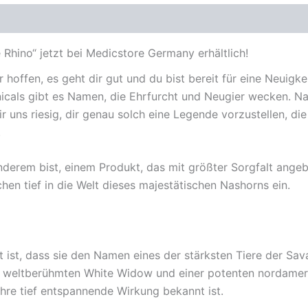
Rhino“ jetzt bei Medicstore Germany erhältlich!
hoffen, es geht dir gut und du bist bereit für eine Neuigkei
als gibt es Namen, die Ehrfurcht und Neugier wecken. Name
r uns riesig, dir genau solch eine Legende vorzustellen, die
.
erem bist, einem Produkt, das mit größter Sorgfalt angeba
en tief in die Welt dieses majestätischen Nashorns ein.
st ist, dass sie den Namen eines der stärksten Tiere der Sa
r weltberühmten White Widow und einer potenten nordamerik
 ihre tief entspannende Wirkung bekannt ist.