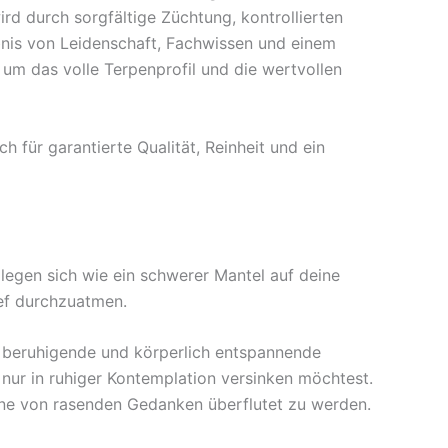
rd durch sorgfältige Züchtung, kontrollierten
ebnis von Leidenschaft, Fachwissen und einem
um das volle Terpenprofil und die wertvollen
 für garantierte Qualität, Reinheit und ein
 legen sich wie ein schwerer Mantel auf deine
ief durchzuatmen.
fst beruhigende und körperlich entspannende
 nur in ruhiger Kontemplation versinken möchtest.
hne von rasenden Gedanken überflutet zu werden.