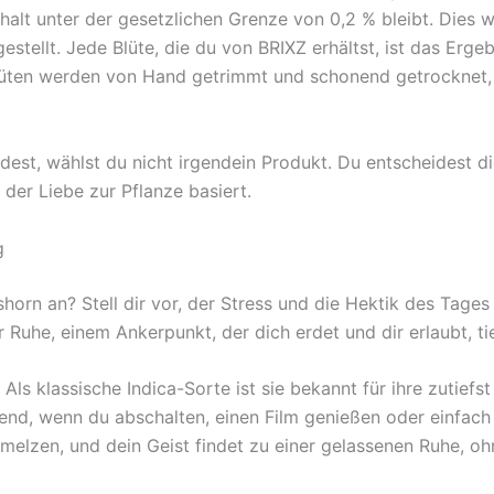
lt unter der gesetzlichen Grenze von 0,2 % bleibt. Dies wi
stellt. Jede Blüte, die du von BRIXZ erhältst, ist das Erg
Blüten werden von Hand getrimmt und schonend getrocknet, 
est, wählst du nicht irgendein Produkt. Du entscheidest dich
 der Liebe zur Pflanze basiert.
g
orn an? Stell dir vor, der Stress und die Hektik des Tages
Ruhe, einem Ankerpunkt, der dich erdet und dir erlaubt, t
. Als klassische Indica-Sorte ist sie bekannt für ihre zutie
bend, wenn du abschalten, einen Film genießen oder einfach
melzen, und dein Geist findet zu einer gelassenen Ruhe, o