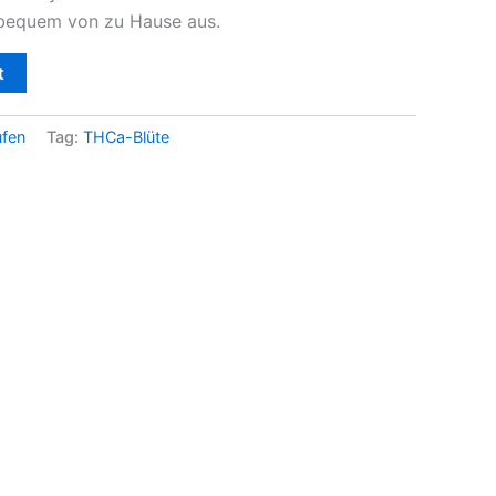
 bequem von zu Hause aus.
t
ufen
Tag:
THCa-Blüte