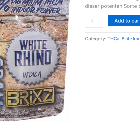
dieser potenten Sorte
quantity
Add to car
Category:
THCa-Blüte ka