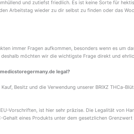
mhüllend und zutiefst friedlich. Es ist keine Sorte für hekt
nden Arbeitstag wieder zu dir selbst zu finden oder das W
odukten immer Fragen aufkommen, besonders wenn es um da
deshalb möchten wir die wichtigste Frage direkt und ehrli
f medicstoregermany.de legal?
er Kauf, Besitz und die Verwendung unserer BRIXZ THCa-Blüt
U-Vorschriften, ist hier sehr präzise. Die Legalität von 
Gehalt eines Produkts unter dem gesetzlichen Grenzwert vo