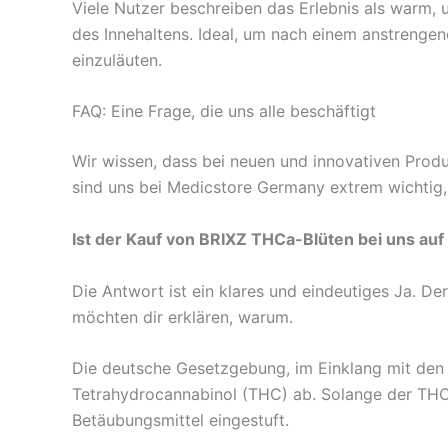
Viele Nutzer beschreiben das Erlebnis als warm, u
des Innehaltens. Ideal, um nach einem anstrenge
einzuläuten.
FAQ: Eine Frage, die uns alle beschäftigt
Wir wissen, dass bei neuen und innovativen Pr
sind uns bei Medicstore Germany extrem wichtig, 
Ist der Kauf von BRIXZ THCa-Blüten bei uns au
Die Antwort ist ein klares und eindeutiges Ja. D
möchten dir erklären, warum.
Die deutsche Gesetzgebung, im Einklang mit den E
Tetrahydrocannabinol (THC) ab. Solange der THC-
Betäubungsmittel eingestuft.