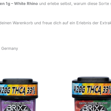
n 1g – White Rhino
und erlebe selbst, warum diese Sorte 
deinen Warenkorb und freue dich auf ein Erlebnis der Extrak
e Germany