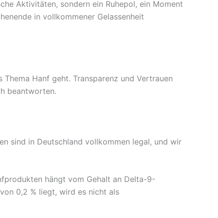
ische Aktivitäten, sondern ein Ruhepol, ein Moment
ochenende in vollkommener Gelassenheit
s Thema Hanf geht. Transparenz und Vertrauen
ch beantworten.
en sind in Deutschland vollkommen legal, und wir
Hanfprodukten hängt vom Gehalt an Delta-9-
n 0,2 % liegt, wird es nicht als