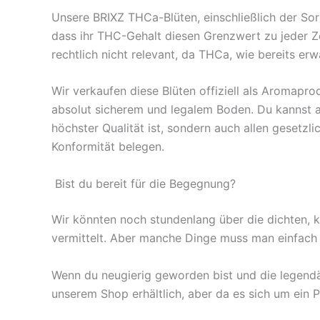
Unsere BRIXZ THCa-Blüten, einschließlich der Sor
dass ihr THC-Gehalt diesen Grenzwert zu jeder Zei
rechtlich nicht relevant, da THCa, wie bereits er
Wir verkaufen diese Blüten offiziell als Aromapr
absolut sicherem und legalem Boden. Du kannst al
höchster Qualität ist, sondern auch allen gesetzl
Konformität belegen.
Bist du bereit für die Begegnung?
Wir könnten noch stundenlang über die dichten, k
vermittelt. Aber manche Dinge muss man einfach 
Wenn du neugierig geworden bist und die legendär
unserem Shop erhältlich, aber da es sich um ein 