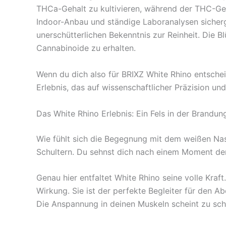
THCa-Gehalt zu kultivieren, während der THC-Geha
Indoor-Anbau und ständige Laboranalysen sicherge
unerschütterlichen Bekenntnis zur Reinheit. Die 
Cannabinoide zu erhalten.
Wenn du dich also für BRIXZ White Rhino entscheid
Erlebnis, das auf wissenschaftlicher Präzision und
Das White Rhino Erlebnis: Ein Fels in der Brandun
Wie fühlt sich die Begegnung mit dem weißen Nash
Schultern. Du sehnst dich nach einem Moment der 
Genau hier entfaltet White Rhino seine volle Kraft
Wirkung. Sie ist der perfekte Begleiter für den A
Die Anspannung in deinen Muskeln scheint zu sch