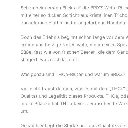
Schon beim ersten Blick auf die BRIXZ White Rhi
mit einer so dicken Schicht aus kristallinen Tric
dunkelgrüne Blätter und orangefarbene Härchen h
Doch das Erlebnis beginnt schon lange vor dem A
erdige und holzige Noten wahr, die an einen Spa
Süße, fast wie von frischen Beeren, die dem Ganzen
steigert, was noch kommt.
Was genau sind THCa-Blüten und warum BRIXZ?
Vielleicht fragst du dich, was es mit dem „THCa“ 
Qualität und Legalität dieses Produkts. THCa, ode
in der Pflanze hat THCa keine berauschende Wirk
um.
Genau hier liegt die Stärke und das Qualitätsver