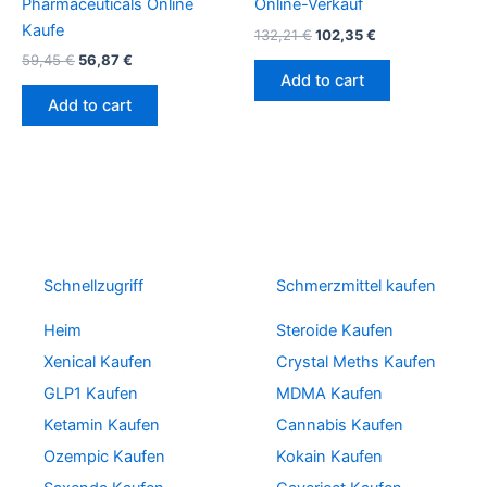
Pharmaceuticals Online
Online-Verkauf
Kaufe
132,21
€
102,35
€
59,45
€
56,87
€
Add to cart
Add to cart
Schnellzugriff
Schmerzmittel kaufen
Heim
Steroide Kaufen
Xenical Kaufen
Crystal Meths Kaufen
GLP1 Kaufen
MDMA Kaufen
Ketamin Kaufen
Cannabis Kaufen
Ozempic Kaufen
Kokain Kaufen