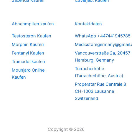
Saxenda Kaufen
Caverject Kaufen
Abnehmpillen kaufen
Kontaktdaten
Testosteron Kaufen
WhatsApp +447441945785
Morphin Kaufen
Medicstoregermany@gmail
Fentanyl Kaufen
Vancouverstraße 2a, 20457
Hamburg, Germany
Tramadol kaufen
Turracherhöhe
Mounjaro Online
(Turracherhöhe, Austria)
Kaufen
Properstar Rue Centrale 8
CH-1003 Lausanne
Switzerland
Copyright © 2026