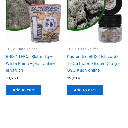
THCa-Blüte kaufen
THCa-Blüte kaufen
BRIXZ THCa-Blüten 1g –
Kaufen Sie BRIXZ Blizzardz
White Rhino – jetzt online
THCa Indoor-Blüten 3,5 g –
erhältlich
GSC Kush online
10,25
€
29,91
€
Add to cart
Add to cart