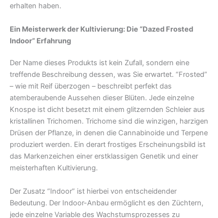
erhalten haben.
Ein Meisterwerk der Kultivierung: Die “Dazed Frosted
Indoor” Erfahrung
Der Name dieses Produkts ist kein Zufall, sondern eine
treffende Beschreibung dessen, was Sie erwartet. “Frosted”
– wie mit Reif überzogen – beschreibt perfekt das
atemberaubende Aussehen dieser Blüten. Jede einzelne
Knospe ist dicht besetzt mit einem glitzernden Schleier aus
kristallinen Trichomen. Trichome sind die winzigen, harzigen
Drüsen der Pflanze, in denen die Cannabinoide und Terpene
produziert werden. Ein derart frostiges Erscheinungsbild ist
das Markenzeichen einer erstklassigen Genetik und einer
meisterhaften Kultivierung.
Der Zusatz “Indoor” ist hierbei von entscheidender
Bedeutung. Der Indoor-Anbau ermöglicht es den Züchtern,
jede einzelne Variable des Wachstumsprozesses zu