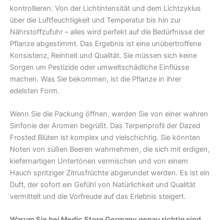
kontrollieren. Von der Lichtintensität und dem Lichtzyklus
über die Luftfeuchtigkeit und Temperatur bis hin zur
Nährstoffzufuhr – alles wird perfekt auf die Bedürfnisse der
Pflanze abgestimmt. Das Ergebnis ist eine unübertroffene
Konsistenz, Reinheit und Qualität. Sie müssen sich keine
Sorgen um Pestizide oder umweltschädliche Einflüsse
machen. Was Sie bekommen, ist die Pflanze in ihrer
edelsten Form.
Wenn Sie die Packung öffnen, werden Sie von einer wahren
Sinfonie der Aromen begrüßt. Das Terpenprofil der Dazed
Frosted Blüten ist komplex und vielschichtig. Sie könnten
Noten von süßen Beeren wahrnehmen, die sich mit erdigen,
kiefernartigen Untertönen vermischen und von einem
Hauch spritziger Zitrusfrüchte abgerundet werden. Es ist ein
Duft, der sofort ein Gefühl von Natürlichkeit und Qualität
vermittelt und die Vorfreude auf das Erlebnis steigert.
Warum Sie bei Medic Store Germany genau richtig sind