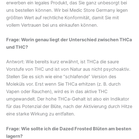
erwerben ein legales Produkt, das Sie ganz unbesorgt bei
uns bestellen können. Wir bei Medic Store Germany legen
größten Wert auf rechtliche Konformität, damit Sie mit
vollem Vertrauen bei uns einkaufen können.
Frage: Worin genau liegt der Unterschied zwischen THCa
und THC?
Antwort: Wie bereits kurz erwähnt, ist THCa die saure
Vorstufe von THC und ist von Natur aus nicht psychoaktiv.
Stellen Sie es sich wie eine “schlafende” Version des
Moleküls vor. Erst wenn Sie THCa erhitzen (z. B. durch
Vapen oder Rauchen), wird es in das aktive THC
umgewandelt. Der hohe THCa-Gehalt ist also ein Indikator
für das Potenzial der Blüte, nach der Aktivierung durch Hitze
eine starke Wirkung zu entfalten.
Frage: Wie sollte ich die Dazed Frosted Blüten am besten
lagern?