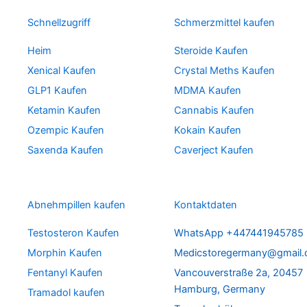
Schnellzugriff
Schmerzmittel kaufen
Heim
Steroide Kaufen
Xenical Kaufen
Crystal Meths Kaufen
GLP1 Kaufen
MDMA Kaufen
Ketamin Kaufen
Cannabis Kaufen
Ozempic Kaufen
Kokain Kaufen
Saxenda Kaufen
Caverject Kaufen
Abnehmpillen kaufen
Kontaktdaten
Testosteron Kaufen
WhatsApp +447441945785
Morphin Kaufen
Medicstoregermany@gmail
Fentanyl Kaufen
Vancouverstraße 2a, 20457
Hamburg, Germany
Tramadol kaufen