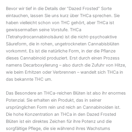
Bevor wir tief in die Details der “Dazed Frosted” Sorte
eintauchen, lassen Sie uns kurz über THCa sprechen. Sie
haben vielleicht schon von THC gehört, aber THCa ist
gewissermaßen seine Vorstufe. THCa
(Tetrahydrocannabinolsäure) ist die nicht-psychoaktive
Säureform, die in rohen, ungetrockneten Cannabisblüten
vorkommt. Es ist die natürliche Form, in der die Pflanze
dieses Cannabinoid produziert. Erst durch einen Prozess
namens Decarboxylierung – also durch die Zufuhr von Hitze,
wie beim Erhitzen oder Verbrennen – wandelt sich THCa in
das bekannte THC um.
Das Besondere an THCa-reichen Blüten ist also ihr enormes
Potenzial. Sie erhalten ein Produkt, das in seiner
ursprünglichen Form rein und reich an Cannabinoiden ist.
Die hohe Konzentration an THCa in den Dazed Frosted
Blüten ist ein direktes Zeichen für ihre Potenz und die
sorgfältige Pflege, die sie während ihres Wachstums