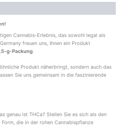
en!
igen Cannabis-Erlebnis, das sowohl legal als
e Germany freuen uns, Ihnen ein Produkt
3,5-g-Packung
.
wöhnliche Produkt näherbringt, sondern auch das
d lassen Sie uns gemeinsam in die faszinierende
 genau ist THCa? Stellen Sie es sich als den
 Form, die in der rohen Cannabispflanze