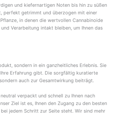
igen und kiefernartigen Noten bis hin zu süßen
ht, perfekt getrimmt und überzogen mit einer
r Pflanze, in denen die wertvollen Cannabinoide
e und Verarbeitung intakt bleiben, um Ihnen das
dukt, sondern in ein ganzheitliches Erlebnis. Sie
hre Erfahrung gibt. Die sorgfältig kuratierte
, sondern auch zur Gesamtwirkung beiträgt.
 neutral verpackt und schnell zu Ihnen nach
Unser Ziel ist es, Ihnen den Zugang zu den besten
ei jedem Schritt zur Seite steht. Wir sind mehr