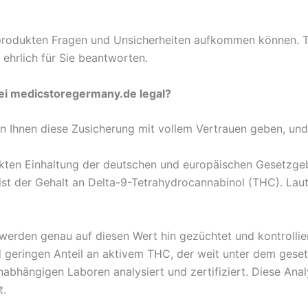
produkten Fragen und Unsicherheiten aufkommen können. Tr
 ehrlich für Sie beantworten.
bei medicstoregermany.de legal?
en Ihnen diese Zusicherung mit vollem Vertrauen geben, und 
rikten Einhaltung der deutschen und europäischen Gesetzge
ist der Gehalt an Delta-9-Tetrahydrocannabinol (THC). Lau
erden genau auf diesen Wert hin gezüchtet und kontrollier
geringen Anteil an aktivem THC, der weit unter dem gesetz
nabhängigen Laboren analysiert und zertifiziert. Diese Ana
t.