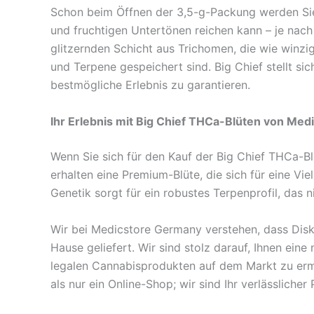
Schon beim Öffnen der 3,5-g-Packung werden Sie
und fruchtigen Untertönen reichen kann – je nach 
glitzernden Schicht aus Trichomen, die wie winzig
und Terpene gespeichert sind. Big Chief stellt si
bestmögliche Erlebnis zu garantieren.
Ihr Erlebnis mit Big Chief THCa-Blüten von Me
Wenn Sie sich für den Kauf der Big Chief THCa-Blüt
erhalten eine Premium-Blüte, die sich für eine Vi
Genetik sorgt für ein robustes Terpenprofil, das
Wir bei Medicstore Germany verstehen, dass Diskre
Hause geliefert. Wir sind stolz darauf, Ihnen ein
legalen Cannabisprodukten auf dem Markt zu ermög
als nur ein Online-Shop; wir sind Ihr verlässlic