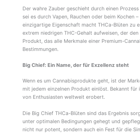
Der wahre Zauber geschieht durch einen Prozess 
sei es durch Vapen, Rauchen oder beim Kochen – 
einzigartige Eigenschaft macht THCa-Blüten zu ei
extrem niedrigen THC-Gehalt aufweisen, der den ge
Produkt, das alle Merkmale einer Premium-Cannab
Bestimmungen.
Big Chief: Ein Name, der für Exzellenz steht
Wenn es um Cannabisprodukte geht, ist der Marken
mit jedem einzelnen Produkt einlöst. Bekannt für 
von Enthusiasten weltweit erobert.
Die Big Chief THCa-Blüten sind das Ergebnis sorg
unter optimalen Bedingungen gehegt und gepflegt, 
nicht nur potent, sondern auch ein Fest für die Si