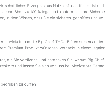
dwirtschaftliches Erzeugnis aus Nutzhanf klassifiziert ist un
unserem Shop zu 100 % legal und konform ist. Ihre Sicherhei
fen, in dem Wissen, dass Sie ein sicheres, geprüftes und vol
erentwickelt, und die Big Chief THCa-Blüten stehen an der Sp
einem Premium-Produkt wünschen, verpackt in einem legale
ität, die Sie verdienen, und entdecken Sie, warum Big Chie
Warenkorb und lassen Sie sich von uns bei Medicstore Germ
n begrüßen zu dürfen