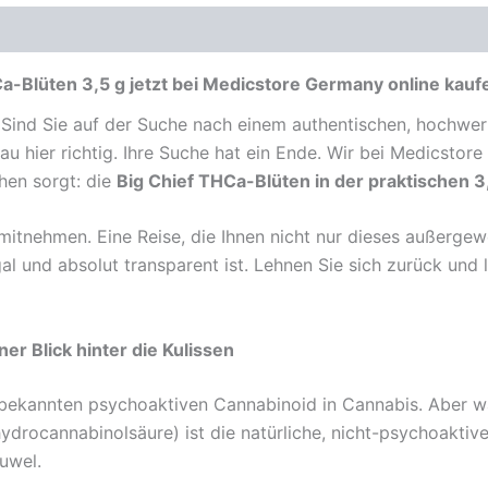
a-Blüten 3,5 g jetzt bei Medicstore Germany online kauf
Sind Sie auf der Suche nach einem authentischen, hochwert
au hier richtig. Ihre Suche hat ein Ende. Wir bei Medicstor
ehen sorgt: die
Big Chief THCa-Blüten in der praktischen 
 mitnehmen. Eine Reise, die Ihnen nicht nur dieses außerge
egal und absolut transparent ist. Lehnen Sie sich zurück un
r Blick hinter die Kulissen
bekannten psychoaktiven Cannabinoid in Cannabis. Aber was
drocannabinolsäure) ist die natürliche, nicht-psychoaktive
uwel.