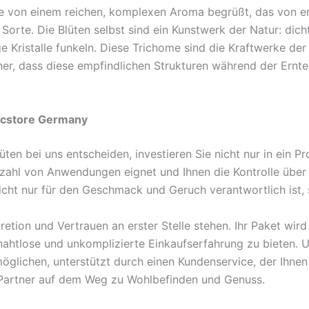
 von einem reichen, komplexen Aroma begrüßt, das von erd
Sorte. Die Blüten selbst sind ein Kunstwerk der Natur: dic
e Kristalle funkeln. Diese Trichome sind die Kraftwerke de
cher, dass diese empfindlichen Strukturen während der Ernt
dicstore Germany
en bei uns entscheiden, investieren Sie nicht nur in ein Pro
elzahl von Anwendungen eignet und Ihnen die Kontrolle über I
 nicht nur für den Geschmack und Geruch verantwortlich ist
tion und Vertrauen an erster Stelle stehen. Ihr Paket wird
e nahtlose und unkomplizierte Einkaufserfahrung zu bieten. 
lichen, unterstützt durch einen Kundenservice, der Ihnen b
her Partner auf dem Weg zu Wohlbefinden und Genuss.