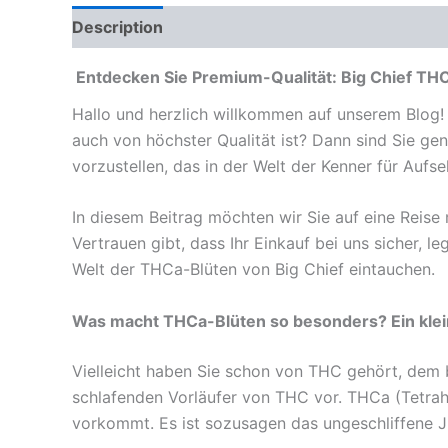
Description
Reviews (0)
Entdecken Sie Premium-Qualität: Big Chief THC
Hallo und herzlich willkommen auf unserem Blog! 
auch von höchster Qualität ist? Dann sind Sie gen
vorzustellen, das in der Welt der Kenner für Aufs
In diesem Beitrag möchten wir Sie auf eine Reise
Vertrauen gibt, dass Ihr Einkauf bei uns sicher, l
Welt der THCa-Blüten von Big Chief eintauchen.
Was macht THCa-Blüten so besonders? Ein kleine
Vielleicht haben Sie schon von THC gehört, dem 
schlafenden Vorläufer von THC vor. THCa (Tetrahy
vorkommt. Es ist sozusagen das ungeschliffene J