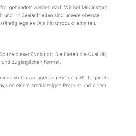
d frei gehandelt werden darf. Wir bei Medicstore
t und Ihr Seelenfrieden sind unsere oberste
lständig legales Qualitätsprodukt erhalten.
itze dieser Evolution. Sie bieten die Qualität,
n und zugänglichen Format.
f einen so hervorragenden Ruf genießt. Legen Sie
any von einem erstklassigen Produkt und einem