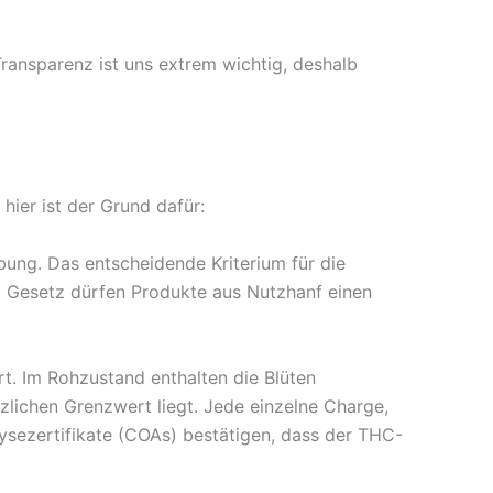
ansparenz ist uns extrem wichtig, deshalb
hier ist der Grund dafür:
bung. Das entscheidende Kriterium für die
t Gesetz dürfen Produkte aus Nutzhanf einen
t. Im Rohzustand enthalten die Blüten
lichen Grenzwert liegt. Jede einzelne Charge,
lysezertifikate (COAs) bestätigen, dass der THC-