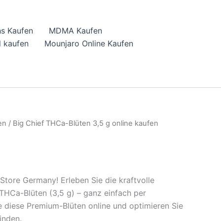
hs Kaufen
MDMA Kaufen
 kaufen
Mounjaro Online Kaufen
en
/ Big Chief THCa-Blüten 3,5 g online kaufen
tore Germany! Erleben Sie die kraftvolle
THCa-Blüten (3,5 g) – ganz einfach per
ie diese Premium-Blüten online und optimieren Sie
inden.