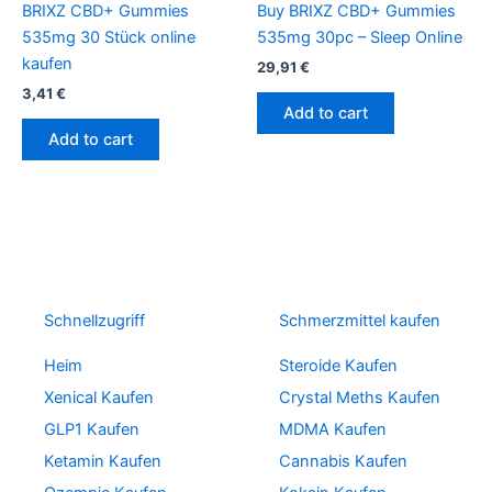
BRIXZ CBD+ Gummies
Buy BRIXZ CBD+ Gummies
535mg 30 Stück online
535mg 30pc – Sleep Online
kaufen
29,91
€
3,41
€
Add to cart
Add to cart
Schnellzugriff
Schmerzmittel kaufen
Heim
Steroide Kaufen
Xenical Kaufen
Crystal Meths Kaufen
GLP1 Kaufen
MDMA Kaufen
Ketamin Kaufen
Cannabis Kaufen