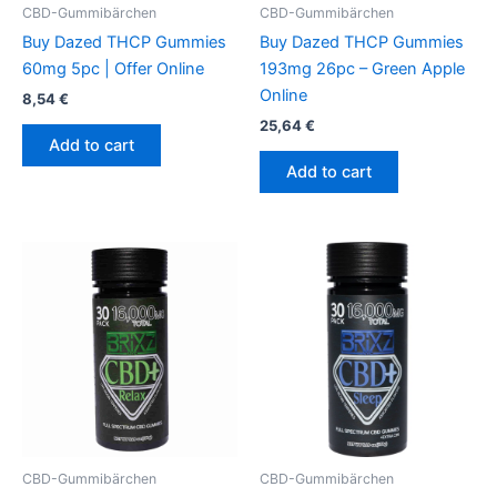
CBD-Gummibärchen
CBD-Gummibärchen
Buy Dazed THCP Gummies
Buy Dazed THCP Gummies
60mg 5pc | Offer Online
193mg 26pc – Green Apple
Online
8,54
€
25,64
€
Add to cart
Add to cart
CBD-Gummibärchen
CBD-Gummibärchen