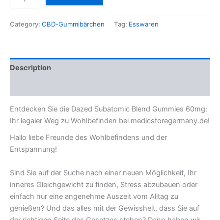
Category:
CBD-Gummibärchen
Tag:
Esswaren
Description
Reviews (0)
Entdecken Sie die Dazed Subatomic Blend Gummies 60mg:
Ihr legaler Weg zu Wohlbefinden bei medicstoregermany.de!
Hallo liebe Freunde des Wohlbefindens und der
Entspannung!
Sind Sie auf der Suche nach einer neuen Möglichkeit, Ihr
inneres Gleichgewicht zu finden, Stress abzubauen oder
einfach nur eine angenehme Auszeit vom Alltag zu
genießen? Und das alles mit der Gewissheit, dass Sie auf
der richtigen Seite des Gesetzes stehen? Dann haben wir