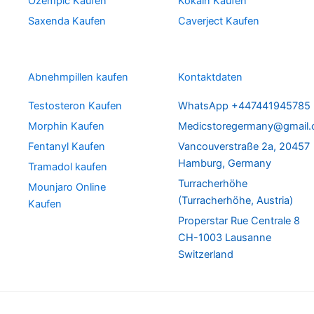
Ozempic Kaufen
Kokain Kaufen
Saxenda Kaufen
Caverject Kaufen
Abnehmpillen kaufen
Kontaktdaten
Testosteron Kaufen
WhatsApp +447441945785
Morphin Kaufen
Medicstoregermany@gmail
Fentanyl Kaufen
Vancouverstraße 2a, 20457
Hamburg, Germany
Tramadol kaufen
Turracherhöhe
Mounjaro Online
(Turracherhöhe, Austria)
Kaufen
Properstar Rue Centrale 8
CH-1003 Lausanne
Switzerland