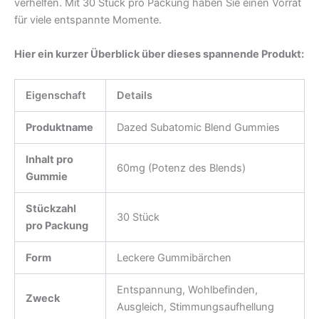
verhelfen. Mit 30 Stück pro Packung haben Sie einen Vorrat
für viele entspannte Momente.
Hier ein kurzer Überblick über dieses spannende Produkt:
Eigenschaft
Details
Produktname
Dazed Subatomic Blend Gummies
Inhalt pro
60mg (Potenz des Blends)
Gummie
Stückzahl
30 Stück
pro Packung
Form
Leckere Gummibärchen
Entspannung, Wohlbefinden,
Zweck
Ausgleich, Stimmungsaufhellung