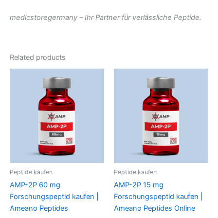
medicstoregermany – Ihr Partner für verlässliche Peptide.
Related products
Peptide kaufen
Peptide kaufen
AMP-2P 60 mg
AMP-2P 15 mg
Forschungspeptid kaufen |
Forschungspeptid kaufen |
Ameano Peptides
Ameano Peptides Online