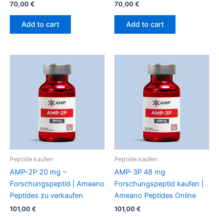
70,00
€
70,00
€
Add to cart
Add to cart
Peptide kaufen
Peptide kaufen
AMP-2P 20 mg –
AMP-3P 48 mg
Forschungspeptid | Ameano
Forschungspeptid kaufen |
Peptides zu verkaufen
Ameano Peptides Online
101,00
€
101,00
€