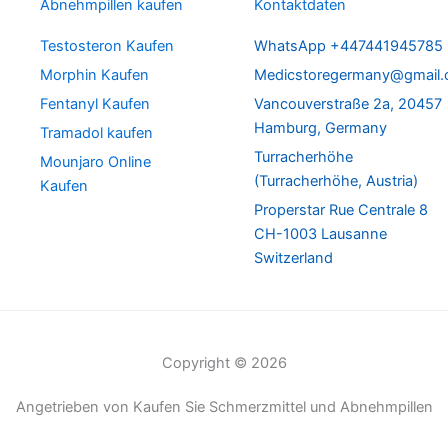
Abnehmpillen kaufen
Kontaktdaten
Testosteron Kaufen
WhatsApp +447441945785
Morphin Kaufen
Medicstoregermany@gmail
Fentanyl Kaufen
Vancouverstraße 2a, 20457
Hamburg, Germany
Tramadol kaufen
Turracherhöhe
Mounjaro Online
(Turracherhöhe, Austria)
Kaufen
Properstar Rue Centrale 8
CH-1003 Lausanne
Switzerland
Copyright © 2026
Angetrieben von Kaufen Sie Schmerzmittel und Abnehmpillen