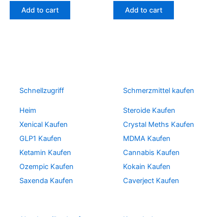
Add to cart
Add to cart
Schnellzugriff
Schmerzmittel kaufen
Heim
Steroide Kaufen
Xenical Kaufen
Crystal Meths Kaufen
GLP1 Kaufen
MDMA Kaufen
Ketamin Kaufen
Cannabis Kaufen
Ozempic Kaufen
Kokain Kaufen
Saxenda Kaufen
Caverject Kaufen