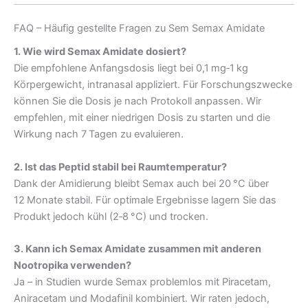
FAQ – Häufig gestellte Fragen zu Sem Semax Amidate
1. Wie wird Semax Amidate dosiert?
Die empfohlene Anfangsdosis liegt bei 0,1 mg‑1 kg
Körpergewicht, intranasal appliziert. Für Forschungszwecke
können Sie die Dosis je nach Protokoll anpassen. Wir
empfehlen, mit einer niedrigen Dosis zu starten und die
Wirkung nach 7 Tagen zu evaluieren.
2. Ist das Peptid stabil bei Raumtemperatur?
Dank der Amidierung bleibt Semax auch bei 20 °C über
12 Monate stabil. Für optimale Ergebnisse lagern Sie das
Produkt jedoch kühl (2‑8 °C) und trocken.
3. Kann ich Semax Amidate zusammen mit anderen
Nootropika verwenden?
Ja – in Studien wurde Semax problemlos mit Piracetam,
Aniracetam und Modafinil kombiniert. Wir raten jedoch,