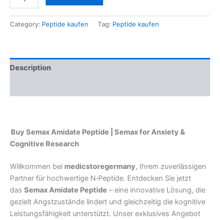
Category:
Peptide kaufen
Tag:
Peptide kaufen
Description
Reviews (0)
Buy Semax Amidate Peptide | Semax for Anxiety &
Cognitive Research
Willkommen bei
medicstoregermany
, Ihrem zuverlässigen
Partner für hochwertige N‑Peptide. Entdecken Sie jetzt
das
Semax Amidate Peptide
– eine innovative Lösung, die
gezielt Angstzustände lindert und gleichzeitig die kognitive
Leistungsfähigkeit unterstützt. Unser exklusives Angebot