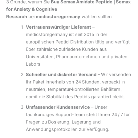
3 Gründe, warum Sie
Buy Semax Amidate Peptide | Semax
for Anxiety & Cognitive
Research
bei
medicstoregermany
wählen sollten
Vertrauenswürdiger Lieferant
–
medicstoregermany ist seit 2015 in der
europäischen Peptid‑Distribution tätig und verfügt
über zahlreiche zufriedene Kunden aus
Universitäten, Pharmaunternehmen und privaten
Labors.
Schneller und diskreter Versand
– Wir versenden
Ihr Paket innerhalb von 24 Stunden, verpackt in
neutralen, temperatur‑kontrollierten Behältern,
damit die Stabilität des Peptids garantiert bleibt.
Umfassender Kundenservice
– Unser
fachkundiges Support‑Team steht Ihnen 24 / 7 für
Fragen zu Dosierung, Lagerung und
Anwendungsprotokollen zur Verfügung.