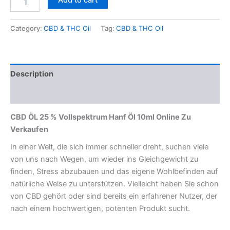
Add to cart
Category:
CBD & THC Oil
Tag:
CBD & THC Oil
Description
Reviews (0)
CBD ÖL 25 % Vollspektrum Hanf Öl 10ml Online Zu
Verkaufen
In einer Welt, die sich immer schneller dreht, suchen viele
von uns nach Wegen, um wieder ins Gleichgewicht zu
finden, Stress abzubauen und das eigene Wohlbefinden auf
natürliche Weise zu unterstützen. Vielleicht haben Sie schon
von CBD gehört oder sind bereits ein erfahrener Nutzer, der
nach einem hochwertigen, potenten Produkt sucht.