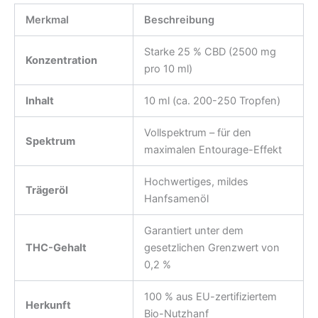
Merkmal
Beschreibung
Starke 25 % CBD (2500 mg
Konzentration
pro 10 ml)
Inhalt
10 ml (ca. 200-250 Tropfen)
Vollspektrum – für den
Spektrum
maximalen Entourage-Effekt
Hochwertiges, mildes
Trägeröl
Hanfsamenöl
Garantiert unter dem
THC-Gehalt
gesetzlichen Grenzwert von
0,2 %
100 % aus EU-zertifiziertem
Herkunft
Bio-Nutzhanf