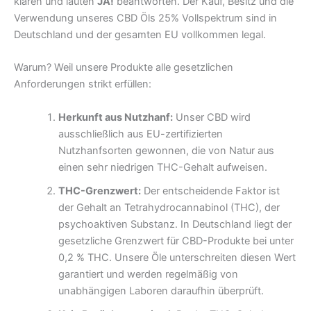
klaren und lauten
JA!
beantworten. Der Kauf, Besitz und die
Verwendung unseres CBD Öls 25% Vollspektrum sind in
Deutschland und der gesamten EU vollkommen legal.
Warum? Weil unsere Produkte alle gesetzlichen
Anforderungen strikt erfüllen:
Herkunft aus Nutzhanf:
Unser CBD wird
ausschließlich aus EU-zertifizierten
Nutzhanfsorten gewonnen, die von Natur aus
einen sehr niedrigen THC-Gehalt aufweisen.
THC-Grenzwert:
Der entscheidende Faktor ist
der Gehalt an Tetrahydrocannabinol (THC), der
psychoaktiven Substanz. In Deutschland liegt der
gesetzliche Grenzwert für CBD-Produkte bei unter
0,2 % THC. Unsere Öle unterschreiten diesen Wert
garantiert und werden regelmäßig von
unabhängigen Laboren daraufhin überprüft.