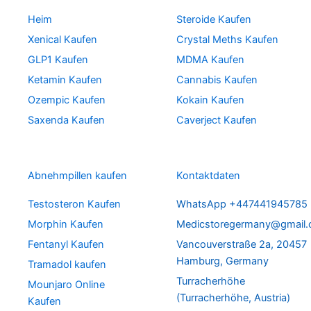
Heim
Steroide Kaufen
Xenical Kaufen
Crystal Meths Kaufen
GLP1 Kaufen
MDMA Kaufen
Ketamin Kaufen
Cannabis Kaufen
Ozempic Kaufen
Kokain Kaufen
Saxenda Kaufen
Caverject Kaufen
Abnehmpillen kaufen
Kontaktdaten
Testosteron Kaufen
WhatsApp +447441945785
Morphin Kaufen
Medicstoregermany@gmail
Fentanyl Kaufen
Vancouverstraße 2a, 20457
Hamburg, Germany
Tramadol kaufen
Turracherhöhe
Mounjaro Online
(Turracherhöhe, Austria)
Kaufen