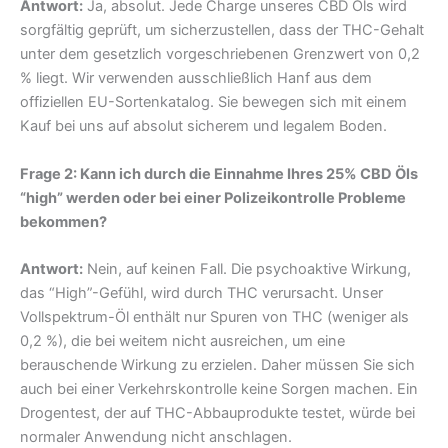
Antwort:
Ja, absolut. Jede Charge unseres CBD Öls wird
sorgfältig geprüft, um sicherzustellen, dass der THC-Gehalt
unter dem gesetzlich vorgeschriebenen Grenzwert von 0,2
% liegt. Wir verwenden ausschließlich Hanf aus dem
offiziellen EU-Sortenkatalog. Sie bewegen sich mit einem
Kauf bei uns auf absolut sicherem und legalem Boden.
Frage 2: Kann ich durch die Einnahme Ihres 25% CBD Öls
“high” werden oder bei einer Polizeikontrolle Probleme
bekommen?
Antwort:
Nein, auf keinen Fall. Die psychoaktive Wirkung,
das “High”-Gefühl, wird durch THC verursacht. Unser
Vollspektrum-Öl enthält nur Spuren von THC (weniger als
0,2 %), die bei weitem nicht ausreichen, um eine
berauschende Wirkung zu erzielen. Daher müssen Sie sich
auch bei einer Verkehrskontrolle keine Sorgen machen. Ein
Drogentest, der auf THC-Abbauprodukte testet, würde bei
normaler Anwendung nicht anschlagen.