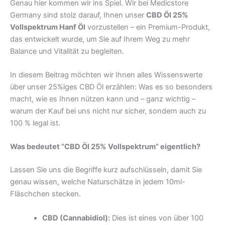
Genau hier kommen wir ins Spiel. Wir bei Medicstore
Germany sind stolz darauf, Ihnen unser
CBD Öl 25%
Vollspektrum Hanf Öl
vorzustellen – ein Premium-Produkt,
das entwickelt wurde, um Sie auf Ihrem Weg zu mehr
Balance und Vitalität zu begleiten.
In diesem Beitrag möchten wir Ihnen alles Wissenswerte
über unser 25%iges CBD Öl erzählen: Was es so besonders
macht, wie es Ihnen nützen kann und – ganz wichtig –
warum der Kauf bei uns nicht nur sicher, sondern auch zu
100 % legal ist.
Was bedeutet “CBD Öl 25% Vollspektrum” eigentlich?
Lassen Sie uns die Begriffe kurz aufschlüsseln, damit Sie
genau wissen, welche Naturschätze in jedem 10ml-
Fläschchen stecken.
CBD (Cannabidiol):
Dies ist eines von über 100