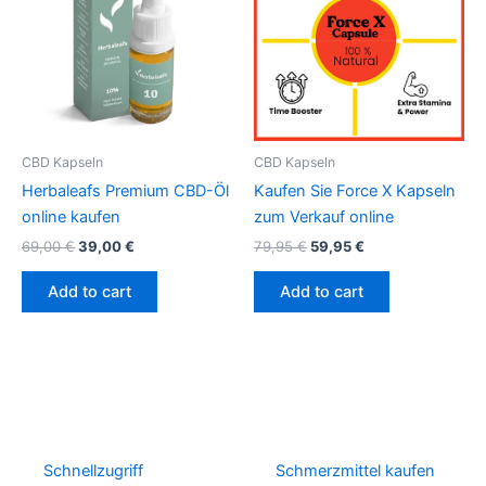
CBD Kapseln
CBD Kapseln
Herbaleafs Premium CBD-Öl
Kaufen Sie Force X Kapseln
online kaufen
zum Verkauf online
69,00
€
39,00
€
79,95
€
59,95
€
Add to cart
Add to cart
Schnellzugriff
Schmerzmittel kaufen