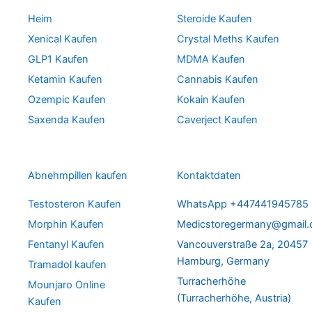
Heim
Steroide Kaufen
Xenical Kaufen
Crystal Meths Kaufen
GLP1 Kaufen
MDMA Kaufen
Ketamin Kaufen
Cannabis Kaufen
Ozempic Kaufen
Kokain Kaufen
Saxenda Kaufen
Caverject Kaufen
Abnehmpillen kaufen
Kontaktdaten
Testosteron Kaufen
WhatsApp +447441945785
Morphin Kaufen
Medicstoregermany@gmail
Fentanyl Kaufen
Vancouverstraße 2a, 20457
Hamburg, Germany
Tramadol kaufen
Turracherhöhe
Mounjaro Online
(Turracherhöhe, Austria)
Kaufen