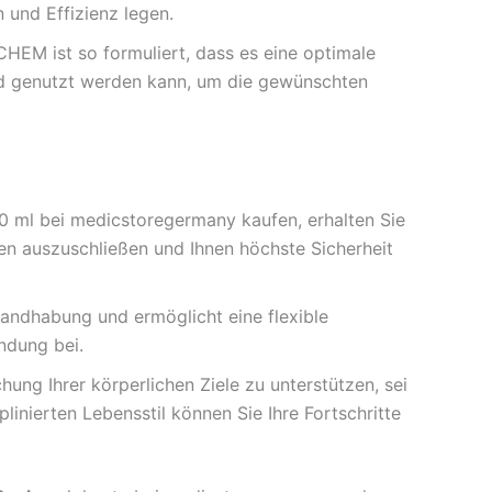
 und Effizienz legen.
M ist so formuliert, dass es eine optimale
und genutzt werden kann, um die gewünschten
ml bei medicstoregermany kaufen, erhalten Sie
n auszuschließen und Ihnen höchste Sicherheit
Handhabung und ermöglicht eine flexible
endung bei.
ng Ihrer körperlichen Ziele zu unterstützen, sei
inierten Lebensstil können Sie Ihre Fortschritte