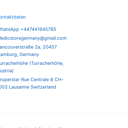
ontaktdaten
hatsApp +447441945785
edicstoregermany@gmail.com
ancouverstraße 2a, 20457
amburg, Germany
urracherhöhe (Turracherhöhe,
ustria)
roperstar Rue Centrale 8 CH-
003 Lausanne Switzerland