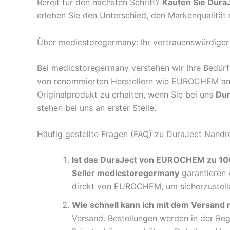
Bereit für den nächsten Schritt?
Kaufen Sie Dura
erleben Sie den Unterschied, den Markenqualität
Über medicstoregermany: Ihr vertrauenswürdiger
Bei medicstoregermany verstehen wir Ihre Bedürf
von renommierten Herstellern wie EUROCHEM an. V
Originalprodukt zu erhalten, wenn Sie bei uns
Dur
stehen bei uns an erster Stelle.
Häufig gestellte Fragen (FAQ) zu DuraJect Nandr
Ist das DuraJect von EUROCHEM zu 100
Seller medicstoregermany
garantieren 
direkt von EUROCHEM, um sicherzustellen
Wie schnell kann ich mit dem Versand 
Versand. Bestellungen werden in der Reg