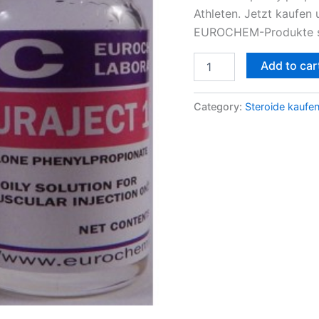
Athleten. Jetzt kaufen
EUROCHEM-Produkte se
Add to car
Category:
Steroide kaufe