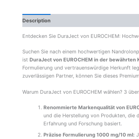
Description
Reviews (0)
Entdecken Sie DuraJect von EUROCHEM: Hochwert
Suchen Sie nach einem hochwertigen Nandrolonph
ist
DuraJect von EUROCHEM in der bewährten K
Formulierung und vertrauenswürdige Herkunft lege
zuverlässigen Partner, können Sie dieses Premi
Warum DuraJect von EUROCHEM wählen? 3 über
Renommierte Markenqualität von EU
und die Herstellung von Produkten, die 
Erfahrung und Forschung basiert.
Präzise Formulierung 1000 mg/10 ml:
J