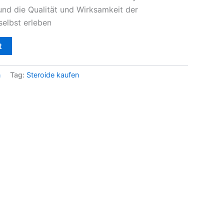
 und die Qualität und Wirksamkeit der
lbst erleben
t
n
Tag:
Steroide kaufen