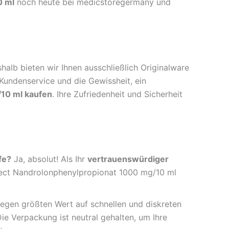
0 ml
noch heute bei medicstoregermany und
alb bieten wir Ihnen ausschließlich Originalware
Kundenservice und die Gewissheit, ein
10 ml kaufen
. Ihre Zufriedenheit und Sicherheit
fe?
Ja, absolut! Als Ihr
vertrauenswürdiger
aJect Nandrolonphenylpropionat 1000 mg/10 ml
legen größten Wert auf schnellen und diskreten
ie Verpackung ist neutral gehalten, um Ihre