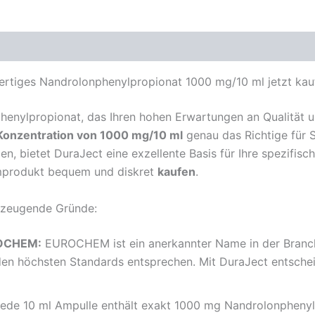
iges Nandrolonphenylpropionat 1000 mg/10 ml jetzt kau
enylpropionat, das Ihren hohen Erwartungen an Qualität u
onzentration von 1000 mg/10 ml
genau das Richtige für Si
n, bietet DuraJect eine exzellente Basis für Ihre spezifi
umprodukt bequem und diskret
kaufen
.
zeugende Gründe:
ROCHEM:
EUROCHEM ist ein anerkannter Name in der Branche
den höchsten Standards entsprechen. Mit DuraJect entscheid
ede 10 ml Ampulle enthält exakt 1000 mg Nandrolonphenyl