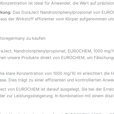
Konzentration ist ideal für Anwender, die Wert auf präzision
rkung:
Das DuraJect Nandrolonphenylpropionat von EUROCHE
, dass der Wirkstoff effizienter vom Körper aufgenommen 
cstoregermany zu kaufen:
aJect, Nandrolonphenylpropionat, EUROCHEM, 1000 mg/10 
ziehen unsere Produkte direkt von EUROCHEM, um Fälschunge
ie klare Konzentration von 1000 mg/10 ml erleichtert die 
sse. Dies trägt zu einer effizienten und kontrollierten Anw
ct von EUROCHEM ist darauf ausgelegt, Sie bei der Erreichu
r zur Leistungssteigerung. In Kombination mit einem diszipl