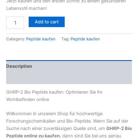
Jetzt kaufen und den ersten Schritt zu einem gesünderen
Lebensstil machen!
Add to cart
Category:
Peptide kaufen
Tag:
Peptide kaufen
Description
Reviews (0)
GHRP-2 Bio Peptide kaufen: Optimieren Sie Ihr
Wohlbefinden online
Willkommen in unserem Shop für hochwertige
Forschungschemikalien und Bio-Peptide. Wenn Sie auf der
Suche nach einer zuverlässigen Quelle sind, um
GHRP-2 Bio
Peptide online zu kaufen
, dann sind Sie bei uns genau