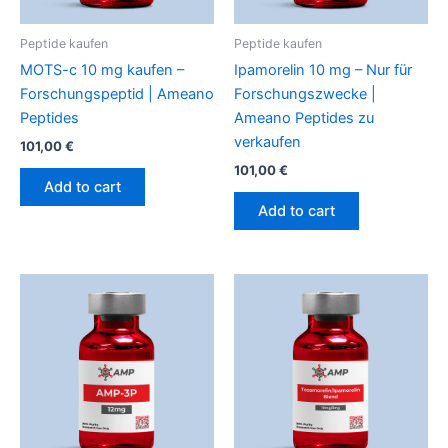
Peptide kaufen
Peptide kaufen
MOTS-c 10 mg kaufen –
Ipamorelin 10 mg – Nur für
Forschungspeptid | Ameano
Forschungszwecke |
Peptides
Ameano Peptides zu
verkaufen
101,00
€
101,00
€
Add to cart
Add to cart