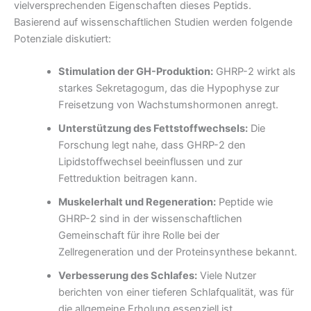
vielversprechenden Eigenschaften dieses Peptids.
Basierend auf wissenschaftlichen Studien werden folgende
Potenziale diskutiert:
Stimulation der GH-Produktion:
GHRP-2 wirkt als
starkes Sekretagogum, das die Hypophyse zur
Freisetzung von Wachstumshormonen anregt.
Unterstützung des Fettstoffwechsels:
Die
Forschung legt nahe, dass GHRP-2 den
Lipidstoffwechsel beeinflussen und zur
Fettreduktion beitragen kann.
Muskelerhalt und Regeneration:
Peptide wie
GHRP-2 sind in der wissenschaftlichen
Gemeinschaft für ihre Rolle bei der
Zellregeneration und der Proteinsynthese bekannt.
Verbesserung des Schlafes:
Viele Nutzer
berichten von einer tieferen Schlafqualität, was für
die allgemeine Erholung essenziell ist.