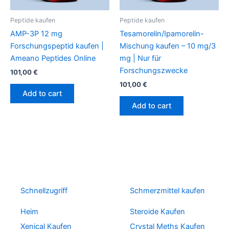
Peptide kaufen
Peptide kaufen
AMP-3P 12 mg
Tesamorelin/Ipamorelin-
Forschungspeptid kaufen |
Mischung kaufen – 10 mg/3
Ameano Peptides Online
mg | Nur für
Forschungszwecke
101,00
€
101,00
€
Add to cart
Add to cart
Schnellzugriff
Schmerzmittel kaufen
Heim
Steroide Kaufen
Xenical Kaufen
Crystal Meths Kaufen