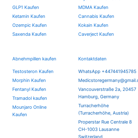
GLP1 Kaufen
MDMA Kaufen
Ketamin Kaufen
Cannabis Kaufen
Ozempic Kaufen
Kokain Kaufen
Saxenda Kaufen
Caverject Kaufen
Abnehmpillen kaufen
Kontaktdaten
Testosteron Kaufen
WhatsApp +447441945785
Morphin Kaufen
Medicstoregermany@gmail
Fentanyl Kaufen
Vancouverstraße 2a, 20457
Hamburg, Germany
Tramadol kaufen
Turracherhöhe
Mounjaro Online
(Turracherhöhe, Austria)
Kaufen
Properstar Rue Centrale 8
CH-1003 Lausanne
Switzerland