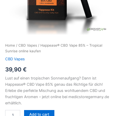
Home
/
CBD Vapes
/ Happease® CBD Vape 85% – Tropical
Sunrise online kaufen
CBD Vapes
39,90
€
Lust auf einen tropischen Sonnenaufgang? Dann ist
Happease® CBD Vape 85% genau das Richtige für dich!
Erlebe die perfekte Mischung aus wohltuendem CBD und
fruchtigen Aromen – jetzt online bei medicstoregermany.de
erhältlich.
Add to cart