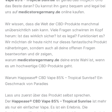
Vape 85% – Tropical Sunrise
ist genau das möglich! Und
das Beste daran? Du kannst ihn ganz bequem und legal bei
uns auf
medicstoregermany.de
online kaufen.
Wir wissen, dass die Welt der CBD-Produkte manchmal
unübersichtlich sein kann. Viele Fragen schwirren im Kopf
herum: Ist das wirklich sicher? Ist es legal? Funktioniert es?
Wir möchten dir heute nicht nur dieses fantastische Produkt
näherbringen, sondern auch all deine offenen Fragen
beantworten und dir zeigen,
warum
medicstoregermany.de
deine erste Wahl ist, wenn
es um hochwertige CBD-Produkte geht.
Warum Happease® CBD Vape 85% – Tropical Sunrise? Ein
Geschmack von Paradies
Lass uns zuerst über das Produkt selbst sprechen.
Der
Happease® CBD Vape 85% – Tropical Sunrise
ist mehr
als nur ein einfacher Vape. Es ist ein Erlebnis. Die