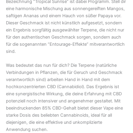
Bezeichnung “Tropical Sunrise” ist dabei Programm. Stell dir
eine harmonische Mischung aus sonnengereiften Mangos,
saftigen Ananas und einem Hauch von süßer Papaya vor.
Dieser Geschmack ist nicht künstlich aufgesetzt, sondern
ein Ergebnis sorgfältig ausgewählter Terpene, die nicht nur
für den authentischen Geschmack sorgen, sondern auch
für die sogenannten “Entourage-Effekte” mitverantwortlich
sind.
Was bedeutet das nun für dich? Die Terpene (natürliche
Verbindungen in Pflanzen, die für Geruch und Geschmack
verantwortlich sind) arbeiten Hand in Hand mit dem
hochkonzentrierten CBD (Cannabidiol). Das Ergebnis ist
eine synergistische Wirkung, die deine Erfahrung mit CBD
potenziell noch intensiver und angenehmer gestaltet. Mit
beeindruckenden 85% CBD-Gehalt bietet dieser Vape eine
starke Dosis des beliebten Cannabinoids, ideal für all
diejenigen, die eine effektive und unkomplizierte
Anwendung suchen.