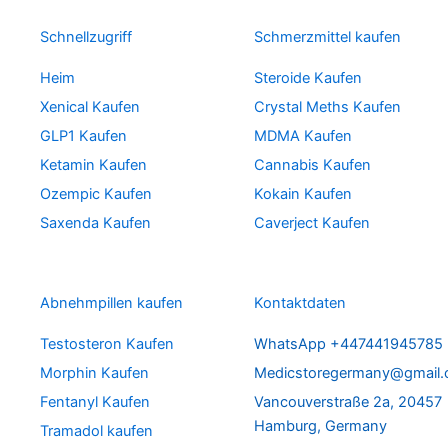
Schnellzugriff
Schmerzmittel kaufen
Heim
Steroide Kaufen
Xenical Kaufen
Crystal Meths Kaufen
GLP1 Kaufen
MDMA Kaufen
Ketamin Kaufen
Cannabis Kaufen
Ozempic Kaufen
Kokain Kaufen
Saxenda Kaufen
Caverject Kaufen
Abnehmpillen kaufen
Kontaktdaten
Testosteron Kaufen
WhatsApp +447441945785
Morphin Kaufen
Medicstoregermany@gmail
Fentanyl Kaufen
Vancouverstraße 2a, 20457
Hamburg, Germany
Tramadol kaufen