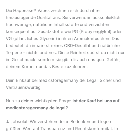
Die Happease® Vapes zeichnen sich durch ihre
herausragende Qualität aus. Sie verwenden ausschließlich
hochwertige, natürliche Inhaltsstoffe und verzichten
konsequent auf Zusatzstoffe wie PG (Propylenglykol) oder
VG (pflanzliches Glycerin) in ihren Aromakartuschen. Das
bedeutet, du inhalierst reines CBD-Destillat und natürliche
Terpene – nichts anderes. Diese Reinheit spürst du nicht nur
im Geschmack, sondern sie gibt dir auch das gute Gefühl,
deinem Körper nur das Beste zuzuführen.
Dein Einkauf bei medicstoregermany.de: Legal, Sicher und
Vertrauenswürdig
Nun zu deiner wichtigsten Frage:
Ist der Kauf bei uns auf
medicstoregermany.de legal?
Ja, absolut! Wir verstehen deine Bedenken und legen
größten Wert auf Transparenz und Rechtskonformität. In