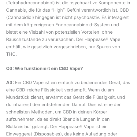
(Tetrahydrocannabinol) ist die psychoaktive Komponente in
Cannabis, die für das “High”-Gefühl verantwortlich ist. CBD
(Cannabidiol) hingegen ist nicht psychoaktiv. Es interagiert
mit dem körpereigenen Endocannabinoid-System und
bietet eine Vielzahl von potenziellen Vorteilen, ohne
Rauschzustände zu verursachen. Der Happease® Vape
enthält, wie gesetzlich vorgeschrieben, nur Spuren von
THC.
Q3: Wie funktioniert ein CBD Vape?
A3:
Ein CBD Vape ist ein einfach zu bedienendes Gerät, das
eine CBD-reiche Flüssigkeit verdampft. Wenn du am
Mundstück ziehst, erwärmt das Gerät die Flüssigkeit, und
du inhalierst den entstehenden Dampf. Dies ist eine der
schnellsten Methoden, um CBD in deinen Körper
aufzunehmen, da es direkt über die Lungen in den
Blutkreislauf gelangt. Der Happease® Vape ist ein
Einweggerät (Disposables), das keine Aufladung oder