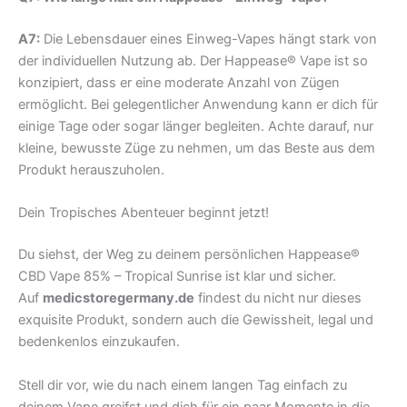
A7:
Die Lebensdauer eines Einweg-Vapes hängt stark von
der individuellen Nutzung ab. Der Happease® Vape ist so
konzipiert, dass er eine moderate Anzahl von Zügen
ermöglicht. Bei gelegentlicher Anwendung kann er dich für
einige Tage oder sogar länger begleiten. Achte darauf, nur
kleine, bewusste Züge zu nehmen, um das Beste aus dem
Produkt herauszuholen.
Dein Tropisches Abenteuer beginnt jetzt!
Du siehst, der Weg zu deinem persönlichen Happease®
CBD Vape 85% – Tropical Sunrise ist klar und sicher.
Auf
medicstoregermany.de
findest du nicht nur dieses
exquisite Produkt, sondern auch die Gewissheit, legal und
bedenkenlos einzukaufen.
Stell dir vor, wie du nach einem langen Tag einfach zu
deinem Vape greifst und dich für ein paar Momente in die