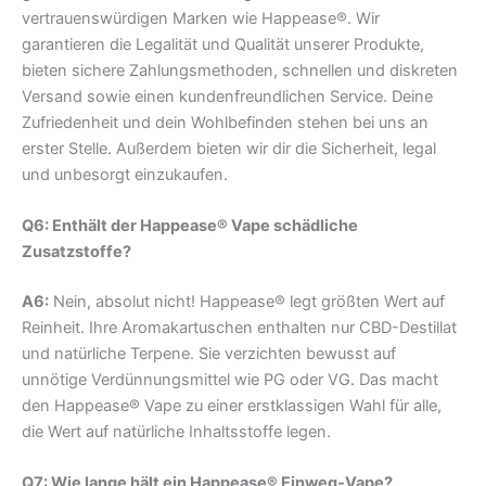
vertrauenswürdigen Marken wie Happease®. Wir
garantieren die Legalität und Qualität unserer Produkte,
bieten sichere Zahlungsmethoden, schnellen und diskreten
Versand sowie einen kundenfreundlichen Service. Deine
Zufriedenheit und dein Wohlbefinden stehen bei uns an
erster Stelle. Außerdem bieten wir dir die Sicherheit, legal
und unbesorgt einzukaufen.
Q6: Enthält der Happease® Vape schädliche
Zusatzstoffe?
A6:
Nein, absolut nicht! Happease® legt größten Wert auf
Reinheit. Ihre Aromakartuschen enthalten nur CBD-Destillat
und natürliche Terpene. Sie verzichten bewusst auf
unnötige Verdünnungsmittel wie PG oder VG. Das macht
den Happease® Vape zu einer erstklassigen Wahl für alle,
die Wert auf natürliche Inhaltsstoffe legen.
Q7: Wie lange hält ein Happease® Einweg-Vape?