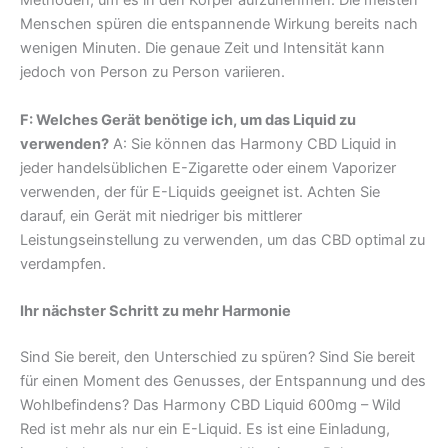
Methoden, um es in den Körper aufzunehmen. Die meisten
Menschen spüren die entspannende Wirkung bereits nach
wenigen Minuten. Die genaue Zeit und Intensität kann
jedoch von Person zu Person variieren.
F: Welches Gerät benötige ich, um das Liquid zu
verwenden?
A: Sie können das Harmony CBD Liquid in
jeder handelsüblichen E-Zigarette oder einem Vaporizer
verwenden, der für E-Liquids geeignet ist. Achten Sie
darauf, ein Gerät mit niedriger bis mittlerer
Leistungseinstellung zu verwenden, um das CBD optimal zu
verdampfen.
Ihr nächster Schritt zu mehr Harmonie
Sind Sie bereit, den Unterschied zu spüren? Sind Sie bereit
für einen Moment des Genusses, der Entspannung und des
Wohlbefindens? Das Harmony CBD Liquid 600mg – Wild
Red ist mehr als nur ein E-Liquid. Es ist eine Einladung,