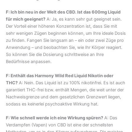
F: Ich bin neu in der Welt des CBD. Ist das 600mg Liquid
für mich geeignet?
A: Ja, es kann sehr gut geeignet sein.
Der Vorteil einer höheren Konzentration ist, dass Sie mit
sehr wenigen Zügen beginnen können, um Ihre ideale Dosis
zu finden. Fangen Sie langsam an – ein oder zwei Züge pro
Anwendung – und beobachten Sie, wie Ihr Körper reagiert.
So können Sie die Dosierung schrittweise an Ihre
Bedürfnisse anpassen.
F: Enthält das Harmony Wild Red Liquid Nikotin oder
THC?
A: Nein. Das Liquid ist zu 100% nikotinfrei. Es ist auch
garantiert THC-frei bzw. enthält Mengen, die weit unter der
Nachweisgrenze und dem gesetzlichen Grenzwert liegen,
sodass es keinerlei psychoaktive Wirkung hat.
F: Wie schnell werde ich eine Wirkung spüren?
A: Das
Verdampfen (Vapen) von CBD ist eine der schnellsten