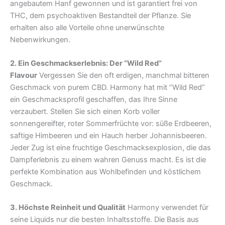
angebautem Hanf gewonnen und ist garantiert frei von
THC, dem psychoaktiven Bestandteil der Pflanze. Sie
erhalten also alle Vorteile ohne unerwünschte
Nebenwirkungen.
2. Ein Geschmackserlebnis: Der “Wild Red”
Flavour
Vergessen Sie den oft erdigen, manchmal bitteren
Geschmack von purem CBD. Harmony hat mit “Wild Red”
ein Geschmacksprofil geschaffen, das Ihre Sinne
verzaubert. Stellen Sie sich einen Korb voller
sonnengereifter, roter Sommerfrüchte vor: süße Erdbeeren,
saftige Himbeeren und ein Hauch herber Johannisbeeren.
Jeder Zug ist eine fruchtige Geschmacksexplosion, die das
Dampferlebnis zu einem wahren Genuss macht. Es ist die
perfekte Kombination aus Wohlbefinden und köstlichem
Geschmack.
3. Höchste Reinheit und Qualität
Harmony verwendet für
seine Liquids nur die besten Inhaltsstoffe. Die Basis aus