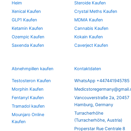
Heim
Steroide Kaufen
Xenical Kaufen
Crystal Meths Kaufen
GLP1 Kaufen
MDMA Kaufen
Ketamin Kaufen
Cannabis Kaufen
Ozempic Kaufen
Kokain Kaufen
Saxenda Kaufen
Caverject Kaufen
Abnehmpillen kaufen
Kontaktdaten
Testosteron Kaufen
WhatsApp +447441945785
Morphin Kaufen
Medicstoregermany@gmail
Fentanyl Kaufen
Vancouverstraße 2a, 20457
Hamburg, Germany
Tramadol kaufen
Turracherhöhe
Mounjaro Online
(Turracherhöhe, Austria)
Kaufen
Properstar Rue Centrale 8