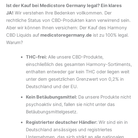
Ist der Kauf bei Medicstore Germany legal? Ein klares
JA!
Wir verstehen Ihre Bedenken vollkommen. Der
rechtliche Status von CBD-Produkten kann verwirrend sein.
Aber wir können Ihnen versichern: Der Kauf des Harmony
CBD Liquids auf
medicstoregermany.de
ist zu 100% legal.
Warum?
THC-frei:
Alle unsere CBD-Produkte,
einschließlich des gesamten Harmony-Sortiments,
enthalten entweder gar kein THC oder liegen weit
unter dem gesetzlichen Grenzwert von 0,2% in
Deutschland und der EU.
Kein Betäubungsmittel:
Da unsere Produkte nicht
psychoaktiv sind, fallen sie nicht unter das
Betäubungsmittelgesetz.
Registrierter deutscher Händler:
Wir sind ein in
Deutschland ansässiges und registriertes
Unternehmen, das sich strikt an alle nationalen