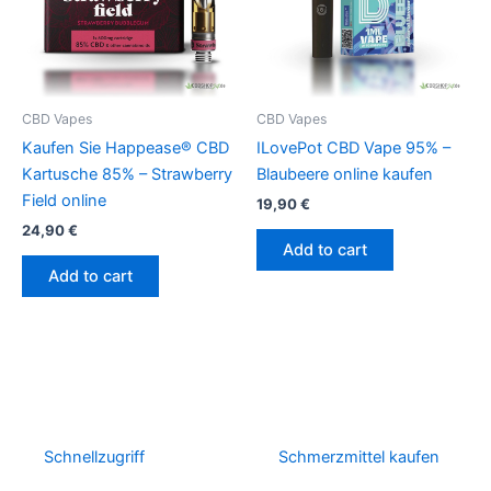
CBD Vapes
CBD Vapes
Kaufen Sie Happease® CBD
ILovePot CBD Vape 95% –
Kartusche 85% – Strawberry
Blaubeere online kaufen
Field online
19,90
€
24,90
€
Add to cart
Add to cart
Schnellzugriff
Schmerzmittel kaufen