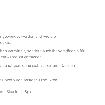
 angewendet werden und wie die
dukts.
ten vermittelt, sondern auch Ihr Verständnis für
em Alltag zu entfliehen.
 benötigen, ohne sich auf externe Quellen
e Erwerb von fertigen Produkten.
on Skunk ins Spiel.