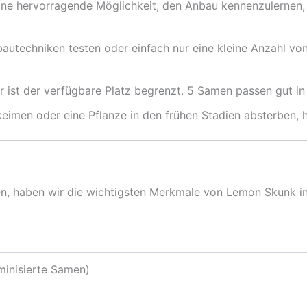
eine hervorragende Möglichkeit, den Anbau kennenzulernen,
utechniken testen oder einfach nur eine kleine Anzahl vo
r ist der verfügbare Platz begrenzt. 5 Samen passen gut 
keimen oder eine Pflanze in den frühen Stadien absterben
en, haben wir die wichtigsten Merkmale von Lemon Skunk i
inisierte Samen)