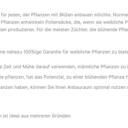
nd für jeden, der Pflanzen mit Blüten anbauen möchte. Nor
 Pflanzen entwickeln Pollensäcke, die, wenn sie weibliche 
n produzieren. Für die meisten Züchter, die blühende Pfla
ine nahezu 100%ige Garantie für weibliche Pflanzen zu biete
 Zeit und Mühe darauf verwenden, männliche Pflanzen zu id
e pflanzen, hat das Potenzial, zu einer blühenden Pflanze
anzen haben, können Sie Ihren Anbauraum optimal nutzen un
 ist ideal aus mehreren Gründen: