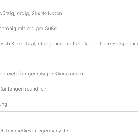
 würzig, erdig, Skunk-Noten
 zitronig mit erdiger Süße
sch & zerebral, übergehend in tiefe körperliche Entspannu
bereich (für gemäßigte Klimazonen)
 (anfängerfreundlich)
ung
ruch bei medicstoregermany.de