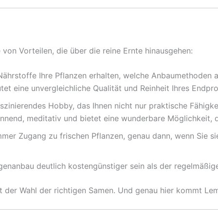
 von Vorteilen, die über die reine Ernte hinausgehen:
ährstoffe Ihre Pflanzen erhalten, welche Anbaumethoden
 eine unvergleichliche Qualität und Reinheit Ihres Endpro
szinierendes Hobby, das Ihnen nicht nur praktische Fähigkei
pannend, meditativ und bietet eine wunderbare Möglichkeit, d
mer Zugang zu frischen Pflanzen, genau dann, wenn Sie sie
genanbau deutlich kostengünstiger sein als der regelmäßig
it der Wahl der richtigen Samen. Und genau hier kommt Lem