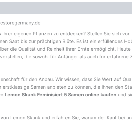
icstoregermany.de
 Ihrer eigenen Pflanzen zu entdecken? Stellen Sie sich vor, 
n Saat bis zur prächtigen Blüte. Es ist ein erfüllendes Ho
 über die Qualität und Reinheit Ihrer Ernte ermöglicht. Heu
rstellen, die sowohl für Anfänger als auch für erfahrene 
enschaft für den Anbau. Wir wissen, dass Sie Wert auf Qual
en erstklassige Samen anbieten zu können, die Ihnen den Sta
en
Lemon Skunk Feminisiert 5 Samen online kaufen
und si
 von Lemon Skunk und erfahren Sie, warum der Kauf bei uns