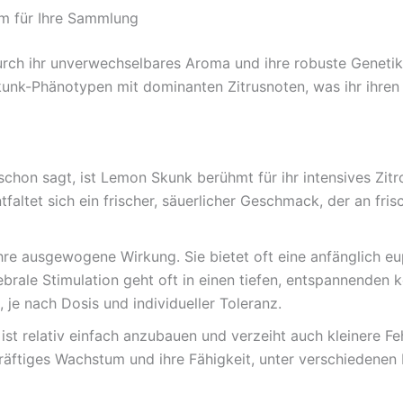
um für Ihre Sammlung
urch ihr unverwechselbares Aroma und ihre robuste Genetik 
unk-Phänotypen mit dominanten Zitrusnoten, was ihr ihren 
hon sagt, ist Lemon Skunk berühmt für ihr intensives Zit
faltet sich ein frischer, säuerlicher Geschmack, der an fris
re ausgewogene Wirkung. Sie bietet oft eine anfänglich eu
ebrale Stimulation geht oft in einen tiefen, entspannenden k
e nach Dosis und individueller Toleranz.
ist relativ einfach anzubauen und verzeiht auch kleinere Fe
kräftiges Wachstum und ihre Fähigkeit, unter verschiedenen