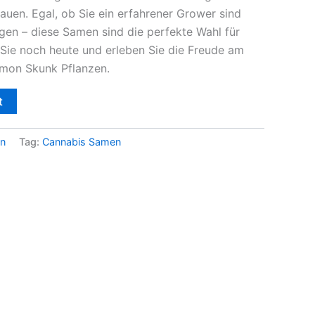
en. Egal, ob Sie ein erfahrener Grower sind
gen – diese Samen sind die perfekte Wahl für
n Sie noch heute und erleben Sie die Freude am
emon Skunk Pflanzen.
t
n
Tag:
Cannabis Samen