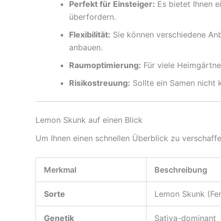
Perfekt für Einsteiger:
Es bietet Ihnen 
überfordern.
Flexibilität:
Sie können verschiedene Anba
anbauen.
Raumoptimierung:
Für viele Heimgärtne
Risikostreuung:
Sollte ein Samen nicht 
Lemon Skunk auf einen Blick
Um Ihnen einen schnellen Überblick zu verschaff
Merkmal
Beschreibung
Sorte
Lemon Skunk (Fem
Genetik
Sativa-dominant