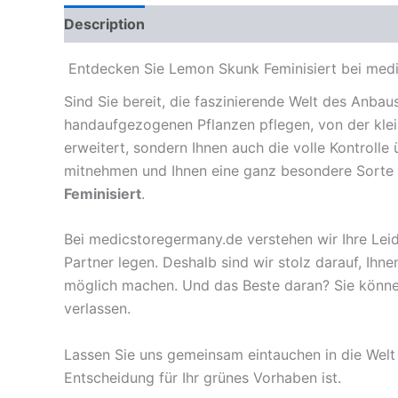
Description
Reviews (0)
Entdecken Sie Lemon Skunk Feminisiert bei med
Sind Sie bereit, die faszinierende Welt des Anbaus
handaufgezogenen Pflanzen pflegen, von der kleine
erweitert, sondern Ihnen auch die volle Kontrolle
mitnehmen und Ihnen eine ganz besondere Sorte vo
Feminisiert
.
Bei medicstoregermany.de verstehen wir Ihre Leid
Partner legen. Deshalb sind wir stolz darauf, Ihn
möglich machen. Und das Beste daran? Sie könn
verlassen.
Lassen Sie uns gemeinsam eintauchen in die Welt
Entscheidung für Ihr grünes Vorhaben ist.