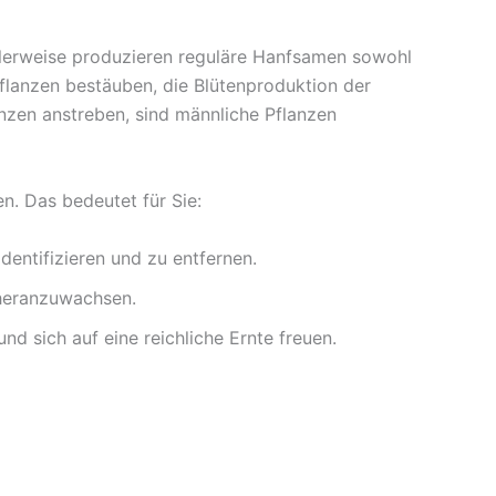
malerweise produzieren reguläre Hanfsamen sowohl
Pflanzen bestäuben, die Blütenproduktion der
nzen anstreben, sind männliche Pflanzen
n. Das bedeutet für Sie:
entifizieren und zu entfernen.
 heranzuwachsen.
d sich auf eine reichliche Ernte freuen.