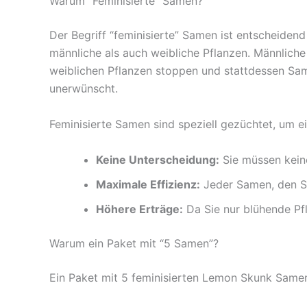
Warum “Feminisierte” Samen?
Der Begriff “feminisierte” Samen ist entscheide
männliche als auch weibliche Pflanzen. Männliche
weiblichen Pflanzen stoppen und stattdessen Same
unerwünscht.
Feminisierte Samen sind speziell gezüchtet, um e
Keine Unterscheidung:
Sie müssen keine
Maximale Effizienz:
Jeder Samen, den Si
Höhere Erträge:
Da Sie nur blühende Pfl
Warum ein Paket mit “5 Samen”?
Ein Paket mit 5 feminisierten Lemon Skunk Samen