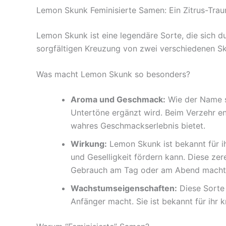
Lemon Skunk Feminisierte Samen: Ein Zitrus-Tra
Lemon Skunk ist eine legendäre Sorte, die sich d
sorgfältigen Kreuzung von zwei verschiedenen Sk
Was macht Lemon Skunk so besonders?
Aroma und Geschmack:
Wie der Name sc
Untertöne ergänzt wird. Beim Verzehr ent
wahres Geschmackserlebnis bietet.
Wirkung:
Lemon Skunk ist bekannt für ih
und Geselligkeit fördern kann. Diese zer
Gebrauch am Tag oder am Abend macht, j
Wachstumseigenschaften:
Diese Sorte 
Anfänger macht. Sie ist bekannt für ihr 