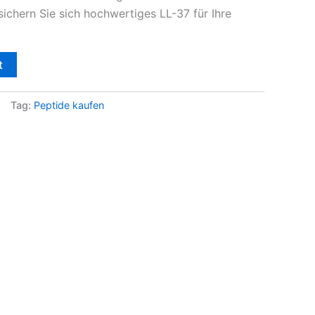
 sichern Sie sich hochwertiges LL-37 für Ihre
t
Tag:
Peptide kaufen