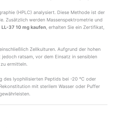
raphie (HPLC) analysiert. Diese Methode ist der
ile. Zusätzlich werden Massenspektrometrie und
e
LL-37 10 mg kaufen
, erhalten Sie ein Zertifikat,
einschließlich Zellkulturen. Aufgrund der hohen
st jedoch ratsam, vor dem Einsatz in sensiblen
zu ermitteln.
 des lyophilisierten Peptids bei -20 °C oder
Rekonstitution mit sterilem Wasser oder Puffer
gewährleisten.