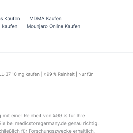
hs Kaufen
MDMA Kaufen
 kaufen
Mounjaro Online Kaufen
LL-37 10 mg kaufen | ≥99 % Reinheit | Nur für
 mit einer Reinheit von ≥99 % für Ihre
ie bei medicstoregermany.de genau richtig!
hließlich für Forschungszwecke erhältlich.