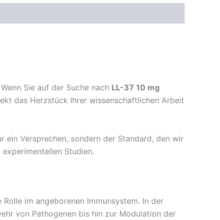
. Wenn Sie auf der Suche nach
LL-37 10 mg
irekt das Herzstück Ihrer wissenschaftlichen Arbeit
 nur ein Versprechen, sondern der Standard, den wir
e experimentellen Studien.
nde Rolle im angeborenen Immunsystem. In der
bwehr von Pathogenen bis hin zur Modulation der