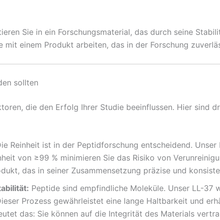
ieren Sie in ein Forschungsmaterial, das durch seine Stabil
ie mit einem Produkt arbeiten, das in der Forschung zuverläs
en sollten
ktoren, die den Erfolg Ihrer Studie beeinflussen. Hier sin
ie Reinheit ist in der Peptidforschung entscheidend. Unser
einheit von ≥99 % minimieren Sie das Risiko von Verunreinig
odukt, das in seiner Zusammensetzung präzise und konsisten
bilität:
Peptide sind empfindliche Moleküle. Unser LL-37 wir
ser Prozess gewährleistet eine lange Haltbarkeit und erhält
deutet das: Sie können auf die Integrität des Materials vert