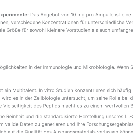
Experimente:
Das Angebot von 10 mg pro Ampulle ist eine be
nen, verschiedene Konzentrationen für unterschiedliche Ve
le Größe für sowohl kleinere Vorstudien als auch umfangre
glichkeiten in der Immunologie und Mikrobiologie. Wenn Si
t ein Multitalent. In vitro Studien konzentrieren sich häufi
wird es in der Zellbiologie untersucht, um seine Rolle bei
 Vielseitigkeit des Peptids macht es zu einem wertvollen B
e Reinheit und die standardisierte Herstellung unseres LL-
 um valide Daten zu generieren und Ihre Forschungsergebnis
ich auf die Qualität des Ausgangsmaterials verlassen könne