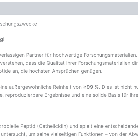
orschungszwecke
g!
erlässigen Partner für hochwertige Forschungsmaterialien
 verstehen, dass die Qualität Ihrer Forschungsmaterialien d
Peptide an, die höchsten Ansprüchen genügen.
ine außergewöhnliche Reinheit von
≥99 %
. Dies ist nicht
re, reproduzierbare Ergebnisse und eine solide Basis für Ihr
krobielle Peptid (Cathelicidin) und spielt eine entscheide
 untersucht, um seine vielseitigen Funktionen – von der A