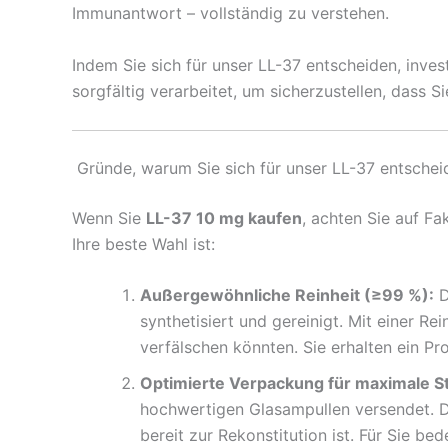
Immunantwort – vollständig zu verstehen.
Indem Sie sich für unser LL-37 entscheiden, invest
sorgfältig verarbeitet, um sicherzustellen, dass S
Gründe, warum Sie sich für unser LL-37 entscheid
Wenn Sie
LL-37 10 mg kaufen
, achten Sie auf Fa
Ihre beste Wahl ist:
Außergewöhnliche Reinheit (≥99 %):
D
synthetisiert und gereinigt. Mit einer R
verfälschen könnten. Sie erhalten ein Pr
Optimierte Verpackung für maximale Sta
hochwertigen Glasampullen versendet. Die
bereit zur Rekonstitution ist. Für Sie be