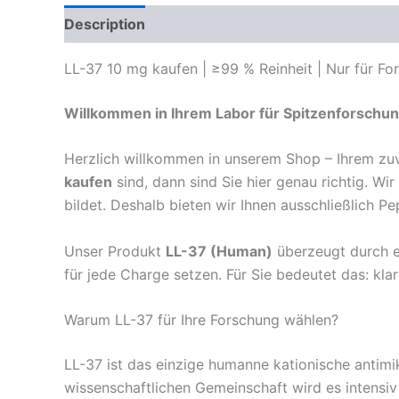
Description
Reviews (0)
LL-37 10 mg kaufen | ≥99 % Reinheit | Nur für F
Willkommen in Ihrem Labor für Spitzenforschun
Herzlich willkommen in unserem Shop – Ihrem zuv
kaufen
sind, dann sind Sie hier genau richtig. Wir
bildet. Deshalb bieten wir Ihnen ausschließlich 
Unser Produkt
LL-37 (Human)
überzeugt durch e
für jede Charge setzen. Für Sie bedeutet das: kla
Warum LL-37 für Ihre Forschung wählen?
LL-37 ist das einzige humanne kationische antimi
wissenschaftlichen Gemeinschaft wird es intensiv