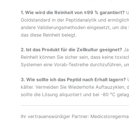
1. Wie wird die Reinheit von ≥99 % garantiert?
U
Goldstandard in der Peptidanalytik und ermöglic
andere Validierungsmethoden eingesetzt, um die I
das diese Reinheit belegt.
2. Ist das Produkt für die Zellkultur geeignet?
Ja,
Reinheit können Sie sicher sein, dass keine toxisc
Systemen eine Vorab-Testreihe durchzuführen, um d
3. Wie sollte ich das Peptid nach Erhalt lagern?
U
kälter. Vermeiden Sie Wiederholte Auftauzyklen, d
sollte die Lösung aliquotiert und bei -80 °C gel
Ihr vertrauenswürdiger Partner: Medicstoregerm