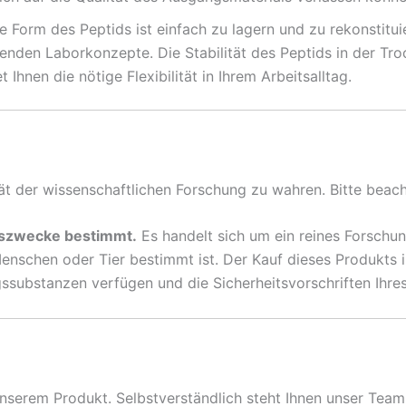
te Form des Peptids ist einfach zu lagern und zu rekonstitui
henden Laborkonzepte. Die Stabilität des Peptids in der Tr
Ihnen die nötige Flexibilität in Ihrem Arbeitsalltag.
ität der wissenschaftlichen Forschung zu wahren. Bitte beach
ngszwecke bestimmt.
Es handelt sich um ein reines Forschun
nschen oder Tier bestimmt ist. Der Kauf dieses Produkts i
ubstanzen verfügen und die Sicherheitsvorschriften Ihres
nserem Produkt. Selbstverständlich steht Ihnen unser Team