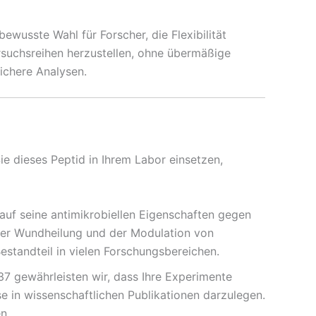
wusste Wahl für Forscher, die Flexibilität
rsuchsreihen herzustellen, ohne übermäßige
ichere Analysen.
e dieses Peptid in Ihrem Labor einsetzen,
g auf seine antimikrobiellen Eigenschaften gegen
 der Wundheilung und der Modulation von
estandteil in vielen Forschungsbereichen.
37 gewährleisten wir, dass Ihre Experimente
se in wissenschaftlichen Publikationen darzulegen.
n.