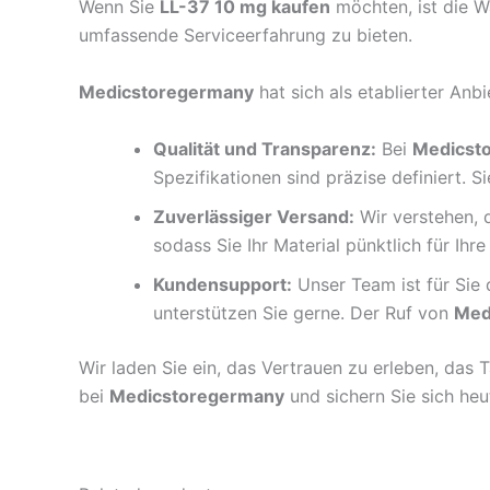
Wenn Sie
LL-37 10 mg kaufen
möchten, ist die Wa
umfassende Serviceerfahrung zu bieten.
Medicstoregermany
hat sich als etablierter An
Qualität und Transparenz:
Bei
Medicst
Spezifikationen sind präzise definiert. S
Zuverlässiger Versand:
Wir verstehen, d
sodass Sie Ihr Material pünktlich für Ihr
Kundensupport:
Unser Team ist für Sie
unterstützen Sie gerne. Der Ruf von
Med
Wir laden Sie ein, das Vertrauen zu erleben, das
bei
Medicstoregermany
und sichern Sie sich heu