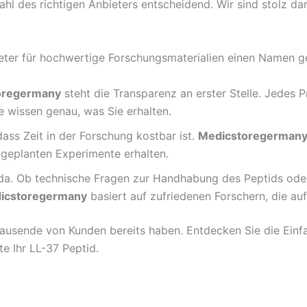
hl des richtigen Anbieters entscheidend. Wir sind stolz dar
bieter für hochwertige Forschungsmaterialien einen Namen 
oregermany
steht die Transparenz an erster Stelle. Jedes 
ie wissen genau, was Sie erhalten.
ass Zeit in der Forschung kostbar ist.
Medicstoregerman
e geplanten Experimente erhalten.
 da. Ob technische Fragen zur Handhabung des Peptids ode
icstoregermany
basiert auf zufriedenen Forschern, die auf
 Tausende von Kunden bereits haben. Entdecken Sie die Einf
te Ihr LL-37 Peptid.