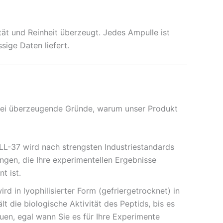
ität und Reinheit überzeugt. Jedes Ampulle ist
sige Daten liefert.
d drei überzeugende Gründe, warum unser Produkt
 LL-37 wird nach strengsten Industriestandards
ungen, die Ihre experimentellen Ergebnisse
t ist.
d in lyophilisierter Form (gefriergetrocknet) in
 die biologische Aktivität des Peptids, bis es
rauen, egal wann Sie es für Ihre Experimente