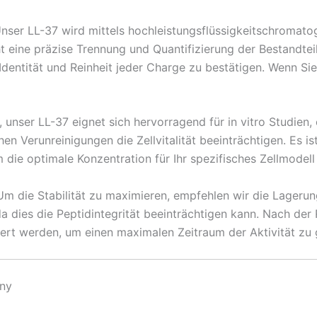
nser LL-37 wird mittels hochleistungsflüssigkeitschromatog
ht eine präzise Trennung und Quantifizierung der Bestandte
dentität und Reinheit jeder Charge zu bestätigen. Wenn Si
 unser LL-37 eignet sich hervorragend für in vitro Studien, 
hen Verunreinigungen die Zellvitalität beeinträchtigen. Es i
ie optimale Konzentration für Ihr spezifisches Zellmodell 
m die Stabilität zu maximieren, empfehlen wir die Lagerung
a dies die Peptidintegrität beeinträchtigen kann. Nach der 
agert werden, um einen maximalen Zeitraum der Aktivität zu 
any