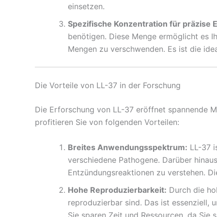
einsetzen.
Spezifische Konzentration für präzise 
benötigen. Diese Menge ermöglicht es Ih
Mengen zu verschwenden. Es ist die idea
Die Vorteile von LL-37 in der Forschung
Die Erforschung von LL-37 eröffnet spannende Mö
profitieren Sie von folgenden Vorteilen:
Breites Anwendungsspektrum:
LL-37 is
verschiedene Pathogene. Darüber hinaus 
Entzündungsreaktionen zu verstehen. Die
Hohe Reproduzierbarkeit:
Durch die hoh
reproduzierbar sind. Das ist essenziell,
Sie sparen Zeit und Ressourcen, da Sie s