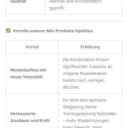
Qualität
Reinheit und Konzentration
geprüft.
Vorteile unserer Mix-Produkte Injektion
Vorteil
Erklärung
Die Kombination fördert
signifikanten Zuwachs an
Muskelaufbau mit
magerer Muskelmasse
neuer Intensität
bereits nach wenigen
Wochen.
Du wirst eine spürbare
Steigerung deiner
Verbesserte
Trainingsleistung feststellen
Ausdauer und Kraft
– mehr Wiederholungen,
mehr Gewicht, mehr