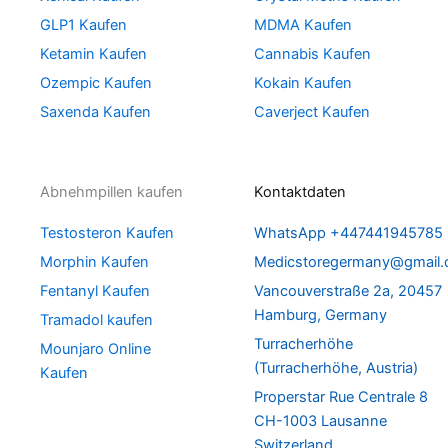
GLP1 Kaufen
MDMA Kaufen
Ketamin Kaufen
Cannabis Kaufen
Ozempic Kaufen
Kokain Kaufen
Saxenda Kaufen
Caverject Kaufen
Abnehmpillen kaufen
Kontaktdaten
Testosteron Kaufen
WhatsApp +447441945785
Morphin Kaufen
Medicstoregermany@gmail
Fentanyl Kaufen
Vancouverstraße 2a, 20457
Hamburg, Germany
Tramadol kaufen
Turracherhöhe
Mounjaro Online
(Turracherhöhe, Austria)
Kaufen
Properstar Rue Centrale 8
CH-1003 Lausanne
Switzerland