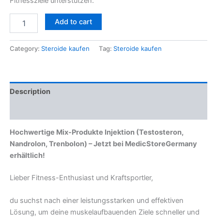
Fitnessziele unterstützen.
Add to cart
Category:
Steroide kaufen
Tag:
Steroide kaufen
Description
Reviews (0)
Hochwertige Mix-Produkte Injektion (Testosteron,
Nandrolon, Trenbolon) – Jetzt bei MedicStoreGermany
erhältlich!
Lieber Fitness-Enthusiast und Kraftsportler,
du suchst nach einer leistungsstarken und effektiven
Lösung, um deine muskelaufbauenden Ziele schneller und