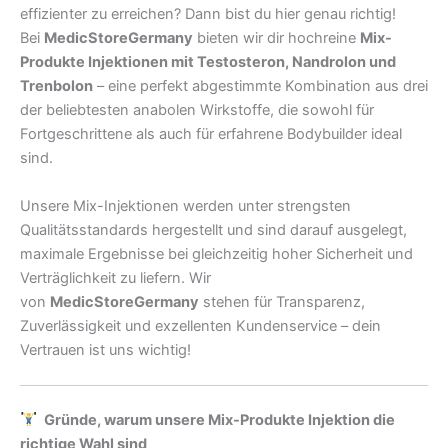
effizienter zu erreichen? Dann bist du hier genau richtig!
Bei
MedicStoreGermany
bieten wir dir hochreine
Mix-
Produkte Injektionen mit Testosteron, Nandrolon und
Trenbolon
– eine perfekt abgestimmte Kombination aus drei
der beliebtesten anabolen Wirkstoffe, die sowohl für
Fortgeschrittene als auch für erfahrene Bodybuilder ideal
sind.
Unsere Mix-Injektionen werden unter strengsten
Qualitätsstandards hergestellt und sind darauf ausgelegt,
maximale Ergebnisse bei gleichzeitig hoher Sicherheit und
Verträglichkeit zu liefern. Wir
von
MedicStoreGermany
stehen für Transparenz,
Zuverlässigkeit und exzellenten Kundenservice – dein
Vertrauen ist uns wichtig!
Gründe, warum unsere Mix-Produkte Injektion die
richtige Wahl sind