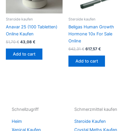
Steroide kaufen
Steroide kaufen
Anavar 25 (100 Tabletten)
Beligas Human Growth
Online Kaufen
Hormone 10x For Sale
Online
51,70
€
43,08
€
642,31
€
617,57
€
Add to cart
Add to cart
Schnellzugriff
Schmerzmittel kaufen
Heim
Steroide Kaufen
Xenical Kaufen
Crystal Meths Kaufen