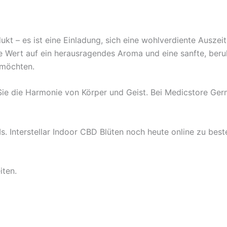
rodukt – es ist eine Einladung, sich eine wohlverdiente Ausz
die Wert auf ein herausragendes Aroma und eine sanfte, ber
 möchten.
Sie die Harmonie von Körper und Geist. Bei Medicstore Germ
Ms. Interstellar Indoor CBD Blüten noch heute online zu be
iten.