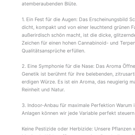
atemberaubenden Blüte.
1. Ein Fest für die Augen: Das Erscheinungsbild S
dicht, kompakt und von einer leuchtend grünen Fa
außerirdisch schön macht, ist die dicke, glitzernd
Zeichen für einen hohen Cannabinoid- und Terpeng
Qualitätsansprüche erfüllen.
2. Eine Symphonie für die Nase: Das Aroma Öffne
Genetik ist berühmt für ihre belebenden, zitrusart
erdigen Würze. Es ist ein Aroma, das neugierig m
Reinheit und Natur.
3. Indoor-Anbau für maximale Perfektion Warum is
Anlagen können wir jede Variable perfekt steuern 
Keine Pestizide oder Herbizide: Unsere Pflanzen