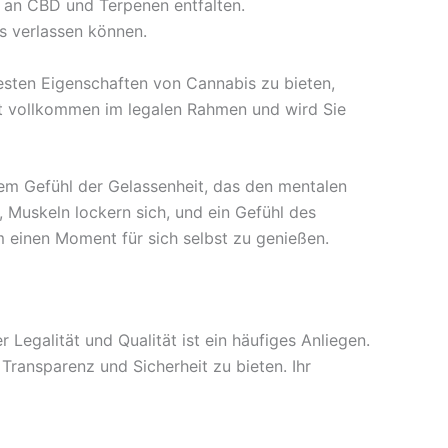
l an CBD und Terpenen entfalten.
is verlassen können.
besten Eigenschaften von Cannabis zu bieten,
t vollkommen im legalen Rahmen und wird Sie
nem Gefühl der Gelassenheit, das den mentalen
n, Muskeln lockern sich, und ein Gefühl des
um einen Moment für sich selbst zu genießen.
Legalität und Qualität ist ein häufiges Anliegen.
Transparenz und Sicherheit zu bieten. Ihr