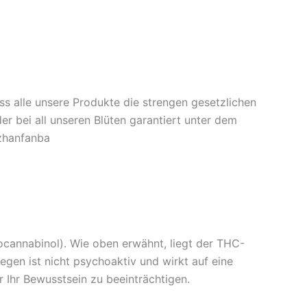
ass alle unsere Produkte die strengen gesetzlichen
r bei all unseren Blüten garantiert unter dem
tzhanfanba
ocannabinol). Wie oben erwähnt, liegt der THC-
egen ist nicht psychoaktiv und wirkt auf eine
Ihr Bewusstsein zu beeinträchtigen.