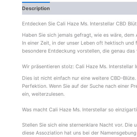
Description
Reviews (0)
Entdecken Sie Cali Haze Ms. Interstellar CBD Blü
Haben Sie sich jemals gefragt, wie es wäre, dem 
In einer Zeit, in der unser Leben oft hektisch un
besondere Entdeckung vorstellen, die genau das ver
Wir präsentieren stolz: Cali Haze Ms. Interstellar
Dies ist nicht einfach nur eine weitere CBD-Blüte
Perfektion. Wenn Sie auf der Suche nach einer Pr
ein, weiterzulesen.
Was macht Cali Haze Ms. Interstellar so einzigart
Stellen Sie sich eine sternenklare Nacht vor. Die
diese Assoziation hat uns bei der Namensgebung in