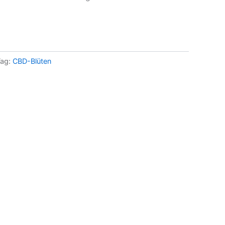
Tag:
CBD-Blüten