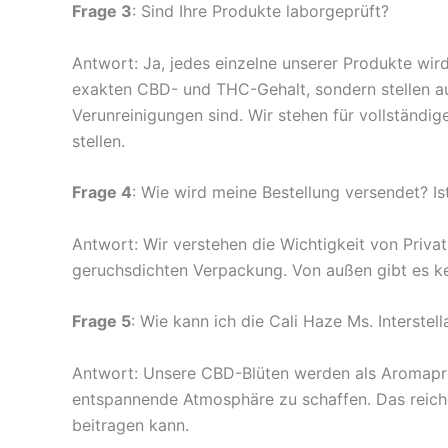
Frage 3
: Sind Ihre Produkte laborgeprüft?
Antwort: Ja, jedes einzelne unserer Produkte wird
exakten CBD- und THC-Gehalt, sondern stellen au
Verunreinigungen sind. Wir stehen für vollständi
stellen.
Frage 4
: Wie wird meine Bestellung versendet? Is
Antwort: Wir verstehen die Wichtigkeit von Privat
geruchsdichten Verpackung. Von außen gibt es kein
Frage 5
: Wie kann ich die Cali Haze Ms. Interstel
Antwort: Unsere CBD-Blüten werden als Aromapro
entspannende Atmosphäre zu schaffen. Das reiche
beitragen kann.