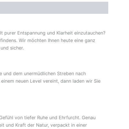
elt purer Entspannung und Klarheit einzutauchen?
befindens. Wir möchten Ihnen heute eine ganz
 und sicher.
flege und dem unermüdlichen Streben nach
einem neuen Level vereint, dann laden wir Sie
 Gefühl von tiefer Ruhe und Ehrfurcht. Genau
t und Kraft der Natur, verpackt in einer