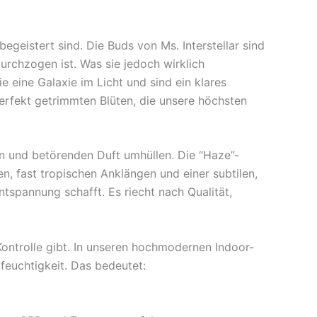
egeistert sind. Die Buds von Ms. Interstellar sind
urchzogen ist. Was sie jedoch wirklich
e eine Galaxie im Licht und sind ein klares
erfekt getrimmten Blüten, die unsere höchsten
n und betörenden Duft umhüllen. Die “Haze”-
en, fast tropischen Anklängen und einer subtilen,
tspannung schafft. Es riecht nach Qualität,
Kontrolle gibt. In unseren hochmodernen Indoor-
feuchtigkeit. Das bedeutet: