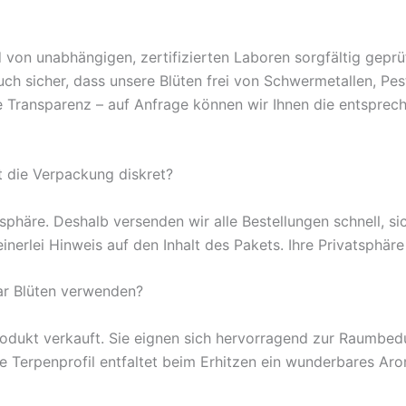
 von unabhängigen, zertifizierten Laboren sorgfältig geprü
ch sicher, dass unsere Blüten frei von Schwermetallen, Pes
ge Transparenz – auf Anfrage können wir Ihnen die entspre
t die Verpackung diskret?
sphäre. Deshalb versenden wir alle Bestellungen schnell, sic
erlei Hinweis auf den Inhalt des Pakets. Ihre Privatsphäre i
lar Blüten verwenden?
dukt verkauft. Sie eignen sich hervorragend zur Raumbed
 Terpenprofil entfaltet beim Erhitzen ein wunderbares Ar