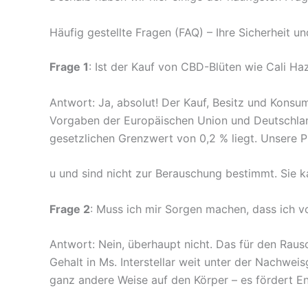
Häufig gestellte Fragen (FAQ) – Ihre Sicherheit u
Frage 1
: Ist der Kauf von CBD-Blüten wie Cali Haz
Antwort: Ja, absolut! Der Kauf, Besitz und Konsum
Vorgaben der Europäischen Union und Deutschlands
gesetzlichen Grenzwert von 0,2 % liegt. Unsere 
u und sind nicht zur Berauschung bestimmt. Sie ka
Frage 2
: Muss ich mir Sorgen machen, dass ich v
Antwort: Nein, überhaupt nicht. Das für den Rau
Gehalt in Ms. Interstellar weit unter der Nachwei
ganz andere Weise auf den Körper – es fördert E