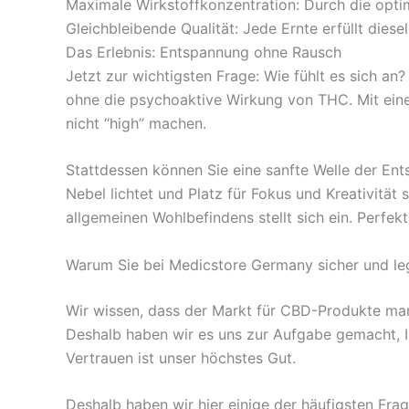
Maximale Wirkstoffkonzentration: Durch die opti
Gleichbleibende Qualität: Jede Ernte erfüllt dies
Das Erlebnis: Entspannung ohne Rausch
Jetzt zur wichtigsten Frage: Wie fühlt es sich an
ohne die psychoaktive Wirkung von THC. Mit ein
nicht “high” machen.
Stattdessen können Sie eine sanfte Welle der En
Nebel lichtet und Platz für Fokus und Kreativität 
allgemeinen Wohlbefindens stellt sich ein. Perfek
Warum Sie bei Medicstore Germany sicher und le
Wir wissen, dass der Markt für CBD-Produkte manch
Deshalb haben wir es uns zur Aufgabe gemacht, Ih
Vertrauen ist unser höchstes Gut.
Deshalb haben wir hier einige der häufigsten Frag