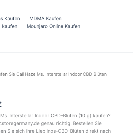
hs Kaufen
MDMA Kaufen
 kaufen
Mounjaro Online Kaufen
fen Sie Cali Haze Ms. Interstellar Indoor CBD Blüten
l
Current
price
is:
€
.
23,09 €.
Ms. Interstellar Indoor CBD-Blüten (10 g) kaufen?
cstoregermany.de genau richtig! Bestellen Sie
en Sie sich Ihre Lieblings-CBD-Blüten direkt nach