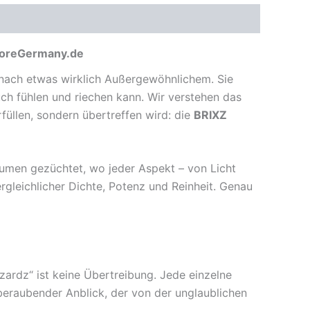
StoreGermany.de
e nach etwas wirklich Außergewöhnlichem. Sie
auch fühlen und riechen kann. Wir verstehen das
füllen, sondern übertreffen wird: die
BRIXZ
räumen gezüchtet, wo jeder Aspekt – von Licht
vergleichlicher Dichte, Potenz und Reinheit. Genau
zardz“ ist keine Übertreibung. Jede einzelne
mberaubender Anblick, der von der unglaublichen