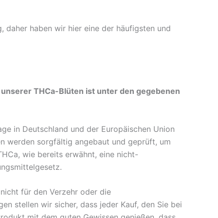
 daher haben wir hier eine der häufigsten und
f unserer THCa-Blüten ist unter den gegebenen
lage in Deutschland und der Europäischen Union
en werden sorgfältig angebaut und geprüft, um
HCa, wie bereits erwähnt, eine nicht-
ungsmittelgesetz.
nicht für den Verzehr oder die
stellen wir sicher, dass jeder Kauf, den Sie bei
m-Produkt mit dem guten Gewissen genießen, dass