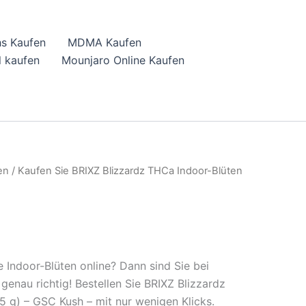
hs Kaufen
MDMA Kaufen
 kaufen
Mounjaro Online Kaufen
en
/ Kaufen Sie BRIXZ Blizzardz THCa Indoor-Blüten
 Indoor-Blüten online? Dann sind Sie bei
enau richtig! Bestellen Sie BRIXZ Blizzardz
5 g) – GSC Kush – mit nur wenigen Klicks.