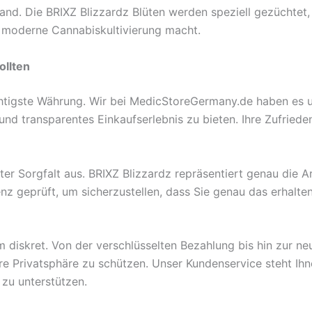
tand. Die BRIXZ Blizzardz Blüten werden speziell gezücht
r moderne Cannabiskultivierung macht.
ollten
htigste Währung. Wir bei MedicStoreGermany.de haben es u
und transparentes Einkaufserlebnis zu bieten. Ihre Zufrieden
er Sorgfalt aus. BRIXZ Blizzardz repräsentiert genau die A
nz geprüft, um sicherzustellen, dass Sie genau das erhalt
lem diskret. Von der verschlüsselten Bezahlung bis hin zur ne
Ihre Privatsphäre zu schützen. Unser Kundenservice steht Ih
zu unterstützen.