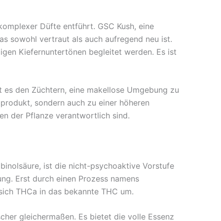
 komplexer Düfte entführt. GSC Kush, eine
as sowohl vertraut als auch aufregend neu ist.
gen Kiefernuntertönen begleitet werden. Es ist
icht es den Züchtern, eine makellose Umgebung zu
ndprodukt, sondern auch zu einer höheren
n der Pflanze verantwortlich sind.
inolsäure, ist die nicht-psychoaktive Vorstufe
ung. Erst durch einen Prozess namens
t sich THCa in das bekannte THC um.
her gleichermaßen. Es bietet die volle Essenz