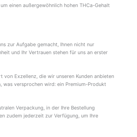
et, um einen außergewöhnlich hohen THCa-Gehalt
ns zur Aufgabe gemacht, Ihnen nicht nur
heit und Ihr Vertrauen stehen für uns an erster
rt von Exzellenz, die wir unseren Kunden anbieten
en, was versprochen wird: ein Premium-Produkt
utralen Verpackung, in der Ihre Bestellung
nen zudem jederzeit zur Verfügung, um Ihre