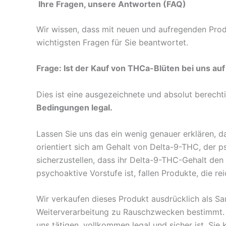
Ihre Fragen, unsere Antworten (FAQ)
Wir wissen, dass mit neuen und aufregenden Prod
wichtigsten Fragen für Sie beantwortet.
Frage: Ist der Kauf von THCa-Blüten bei uns au
Dies ist eine ausgezeichnete und absolut berecht
Bedingungen legal.
Lassen Sie uns das ein wenig genauer erklären, 
orientiert sich am Gehalt von Delta-9-THC, der 
sicherzustellen, dass ihr Delta-9-THC-Gehalt den
psychoaktive Vorstufe ist, fallen Produkte, die r
Wir verkaufen dieses Produkt ausdrücklich als S
Weiterverarbeitung zu Rauschzwecken bestimmt. Du
uns tätigen, vollkommen legal und sicher ist. S