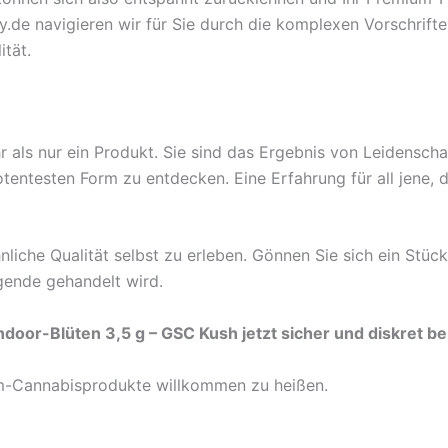
y.de navigieren wir für Sie durch die komplexen Vorschrifte
tät.
 als nur ein Produkt. Sie sind das Ergebnis von Leidensch
potentesten Form zu entdecken. Eine Erfahrung für all jene
nliche Qualität selbst zu erleben. Gönnen Sie sich ein St
egende gehandelt wird.
Indoor-Blüten 3,5 g – GSC Kush jetzt sicher und diskret 
ium-Cannabisprodukte willkommen zu heißen.