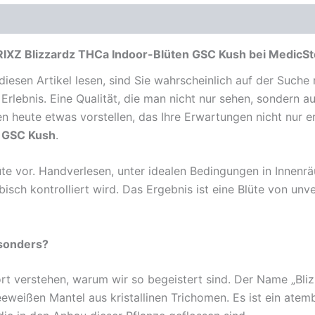
 BRIXZ Blizzardz THCa Indoor-Blüten GSC Kush bei Medic
iesen Artikel lesen, sind Sie wahrscheinlich auf der Such
 Erlebnis. Eine Qualität, die man nicht nur sehen, sondern 
heute etwas vorstellen, das Ihre Erwartungen nicht nur er
e GSC Kush
.
lüte vor. Handverlesen, unter idealen Bedingungen in Innen
ibisch kontrolliert wird. Das Ergebnis ist eine Blüte von un
esonders?
t verstehen, warum wir so begeistert sind. Der Name „Bliz
eeweißen Mantel aus kristallinen Trichomen. Es ist ein ate