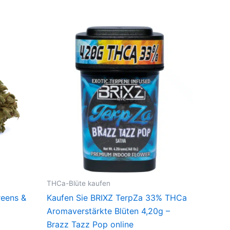
THCa-Blüte kaufen
reens &
Kaufen Sie BRIXZ TerpZa 33% THCa
Aromaverstärkte Blüten 4,20g –
Brazz Tazz Pop online