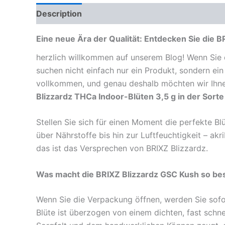
Description
Reviews (0)
Eine neue Ära der Qualität: Entdecken Sie die
herzlich willkommen auf unserem Blog! Wenn Sie d
suchen nicht einfach nur ein Produkt, sondern ein
vollkommen, und genau deshalb möchten wir Ihnen 
Blizzardz THCa Indoor-Blüten 3,5 g in der Sort
Stellen Sie sich für einen Moment die perfekte B
über Nährstoffe bis hin zur Luftfeuchtigkeit – akr
das ist das Versprechen von BRIXZ Blizzardz.
Was macht die BRIXZ Blizzardz GSC Kush so b
Wenn Sie die Verpackung öffnen, werden Sie sofor
Blüte ist überzogen von einem dichten, fast schn